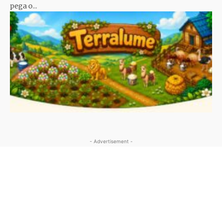
pega o...
- Advertisement -