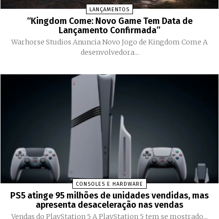
LANÇAMENTOS
“Kingdom Come: Novo Game Tem Data de
Lançamento Confirmada”
Warhorse Studios Anuncia Novo Jogo de Kingdom Come A
desenvolvedora...
CONSOLES E HARDWARE
PS5 atinge 95 milhões de unidades vendidas, mas
apresenta desaceleração nas vendas
Vendas do PlayStation 5 A PlayStation 5 tem se mostrado...