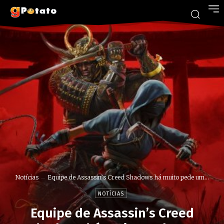
Notícias
Equipe de Assassin’s Creed Shadows há muito pede um...
NOTÍCIAS
Equipe de Assassin’s Creed