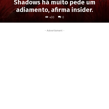
Shadows há muito pede um
adiamento, afirma insider.
400
0
- Advertisment -