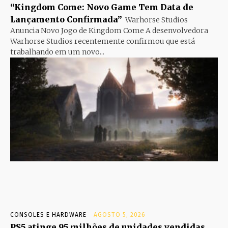
“Kingdom Come: Novo Game Tem Data de
Lançamento Confirmada”
Warhorse Studios
Anuncia Novo Jogo de Kingdom Come A desenvolvedora
Warhorse Studios recentemente confirmou que está
trabalhando em um novo...
CONSOLES E HARDWARE
AGOSTO 5, 2026
PS5 atinge 95 milhões de unidades vendidas,