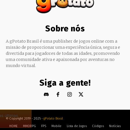
Sobre nós
A gPotato Brasil é uma publisher de jogos online com a
missão de proporcionar uma experiência única, segura e
divertida para jogadores de todas as idades, promovendo
uma comunidade ativa e apaixonada por aventuras no
mundo virtual.
Siga a gente!
© Copyright 2019 - 2025 -
gPotato Brasil
HOME
MMORPG
FPS
Mobile
Lista de Jogos
Códigos
Notícias