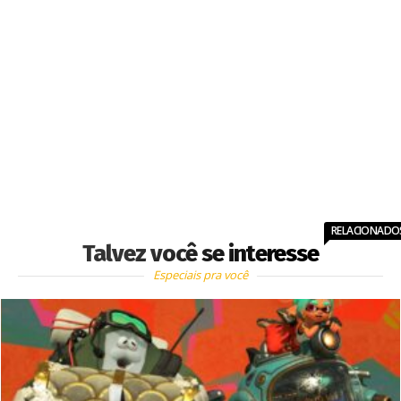
RELACIONADO
Talvez você se interesse
Especiais pra você