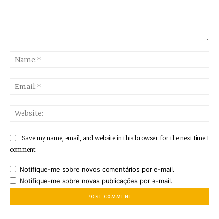
Comment:
Na
Ema
Web
Save my name, email, and website in this browser for the next time I
comment.
Notifique-me sobre novos comentários por e-mail.
Notifique-me sobre novas publicações por e-mail.