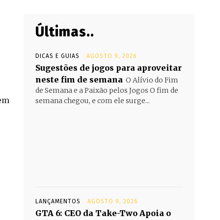
Últimas..
DICAS E GUIAS
AGOSTO 9, 2026
Sugestões de jogos para aproveitar
neste fim de semana
O Alívio do Fim
de Semana e a Paixão pelos Jogos O fim de
 em
semana chegou, e com ele surge...
LANÇAMENTOS
AGOSTO 9, 2026
GTA 6: CEO da Take-Two Apoia o