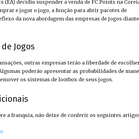
rts (EA) decidiu suspender a venda de FC Points na Corei
rar e jogar o jogo, a função para abrir pacotes de
eflexo da nova abordagem das empresas de jogos diante
 de Jogos
ansações, outras empresas terão a liberdade de escolhe
. Algumas poderão apresentar as probabilidades de mane
emover os sistemas de lootbox de seus jogos.
icionais
e a franquia, não deixe de conferir os seguintes artigo
am