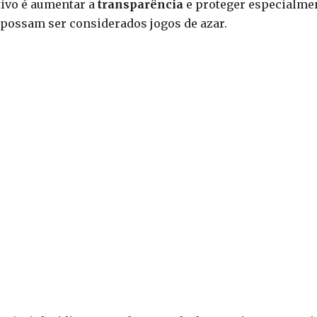
tivo é aumentar a
transparência
e proteger especialme
possam ser considerados jogos de azar.