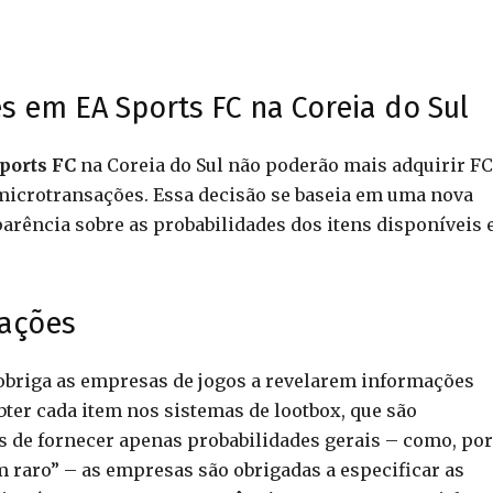
 em EA Sports FC na Coreia do Sul
ports FC
na Coreia do Sul não poderão mais adquirir FC
e microtransações. Essa decisão se baseia em uma nova
parência sobre as probabilidades dos itens disponíveis
cações
 obriga as empresas de jogos a revelarem informações
bter cada item nos sistemas de lootbox, que são
 de fornecer apenas probabilidades gerais – como, por
raro” – as empresas são obrigadas a especificar as