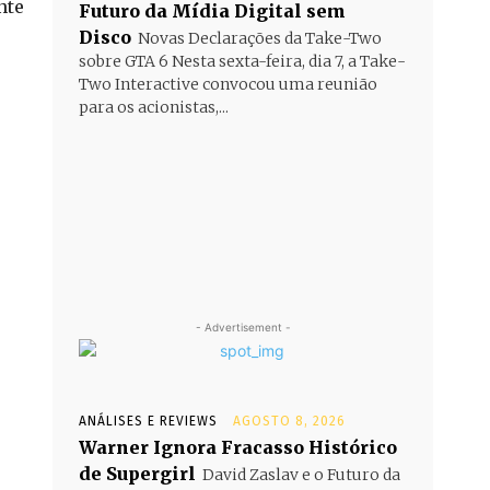
nte
Futuro da Mídia Digital sem
Disco
Novas Declarações da Take-Two
sobre GTA 6 Nesta sexta-feira, dia 7, a Take-
Two Interactive convocou uma reunião
para os acionistas,...
- Advertisement -
ANÁLISES E REVIEWS
AGOSTO 8, 2026
Warner Ignora Fracasso Histórico
de Supergirl
David Zaslav e o Futuro da