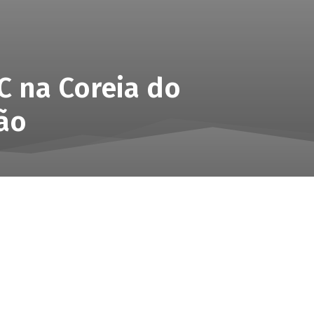
C na Coreia do
ção