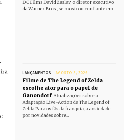
a
DC Films David Zaslav, o diretor executivo
da Warner Bros., se mostrou confiante em...
r
ira
LANÇAMENTOS
AGOSTO 8, 2026
Filme de The Legend of Zelda
escolhe ator para o papel de
Ganondorf
Atualizações sobre a
Adaptação Live-Action de The Legend of
Zelda Para os fãs da franquia, a ansiedade
por novidades sobre...
s: