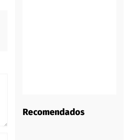
Recomendados
Website: