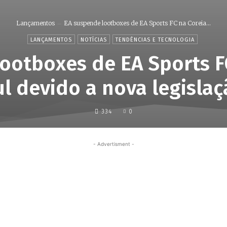
Lançamentos
EA suspende lootboxes de EA Sports FC na Coreia...
LANÇAMENTOS
NOTÍCIAS
TENDÊNCIAS E TECNOLOGIA
ootboxes de EA Sports F
l devido a nova legisla
334
0
- Advertisment -
Share