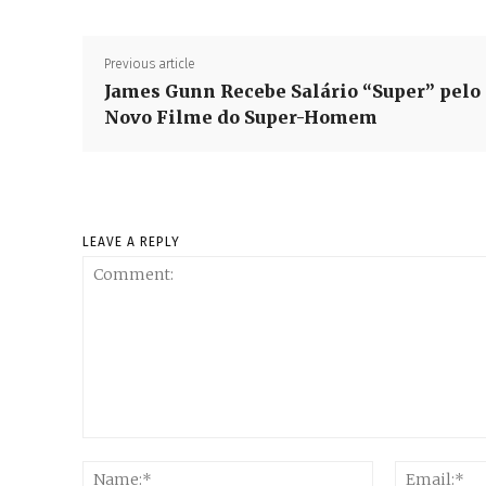
Previous article
James Gunn Recebe Salário “Super” pelo
Novo Filme do Super-Homem
LEAVE A REPLY
Comment:
Name:*