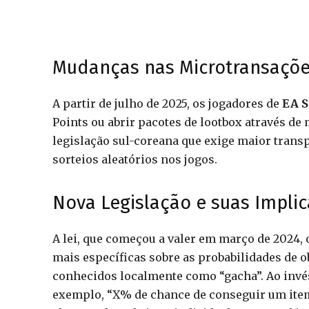
Mudanças nas Microtransações
A partir de julho de 2025, os jogadores de
EA S
Points ou abrir pacotes de lootbox através d
legislação sul-coreana que exige maior trans
sorteios aleatórios nos jogos.
Nova Legislação e suas Impli
A lei, que começou a valer em março de 2024,
mais específicas sobre as probabilidades de o
conhecidos localmente como “gacha”. Ao invés
exemplo, “X% de chance de conseguir um item 