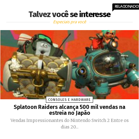
RELACIONADO
Talvez você se interesse
Especiais pra você
CONSOLES E HARDWARE
Splatoon Raiders alcança 500 mil vendas na
estreia no Japão
Vendas Impressionantes do Nintendo Switch 2 Entre os
dias 20...