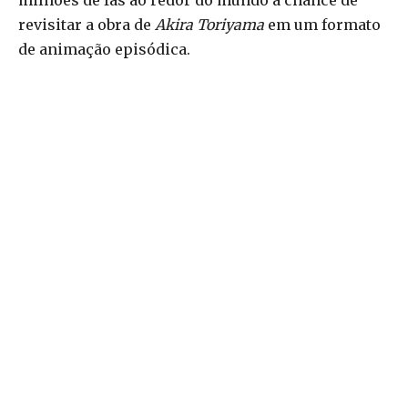
milhões de fãs ao redor do mundo a chance de
revisitar a obra de
Akira Toriyama
em um formato
de animação episódica.