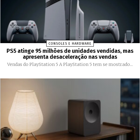
CONSOLES E HARDWARE
PS5 atinge 95 milhões de unidades vendidas, mas
apresenta desaceleração nas vendas
Vendas do PlayStation 5 A PlayStation 5 tem se mostrado...