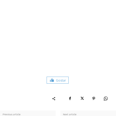
Gostar
Previous article
Next article