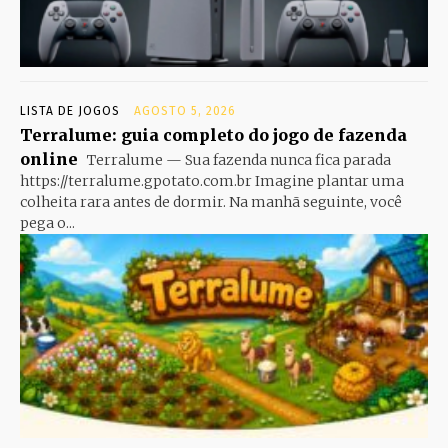
LISTA DE JOGOS
AGOSTO 5, 2026
Terralume: guia completo do jogo de fazenda
online
Terralume — Sua fazenda nunca fica parada
https://terralume.gpotato.com.br Imagine plantar uma
colheita rara antes de dormir. Na manhã seguinte, você
pega o...