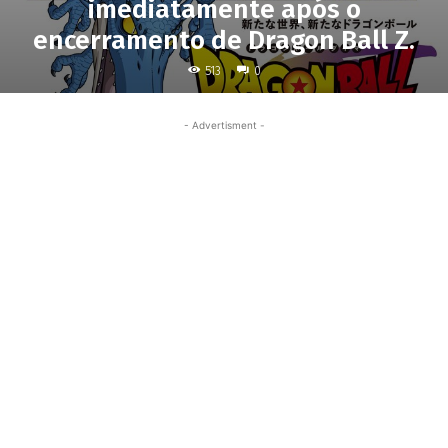
imediatamente após o
encerramento de Dragon Ball Z.
513
0
- Advertisment -