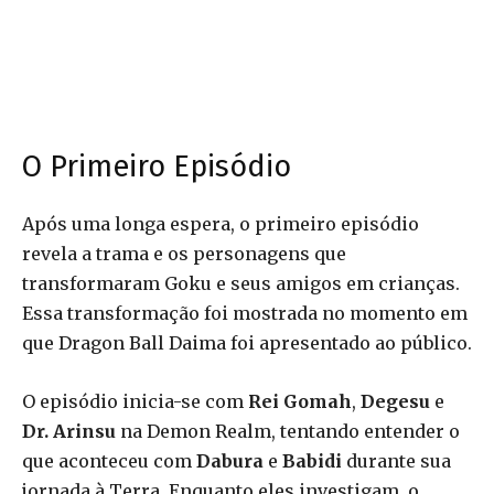
O Primeiro Episódio
Após uma longa espera, o primeiro episódio
revela a trama e os personagens que
transformaram Goku e seus amigos em crianças.
Essa transformação foi mostrada no momento em
que Dragon Ball Daima foi apresentado ao público.
O episódio inicia-se com
Rei Gomah
,
Degesu
e
Dr. Arinsu
na Demon Realm, tentando entender o
que aconteceu com
Dabura
e
Babidi
durante sua
jornada à Terra. Enquanto eles investigam, o