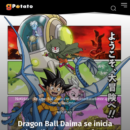
Notícias
Dragon Ball Daima se inicia imediatamente após o
encerramento...
NOTÍCIAS
Dragon Ball Daima se inicia