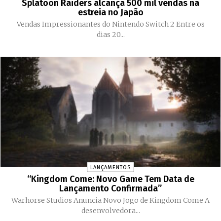
Splatoon Raiders alcança 500 mil vendas na
estreia no Japão
Vendas Impressionantes do Nintendo Switch 2 Entre os
dias 20...
LANÇAMENTOS
“Kingdom Come: Novo Game Tem Data de
Lançamento Confirmada”
Warhorse Studios Anuncia Novo Jogo de Kingdom Come A
desenvolvedora...