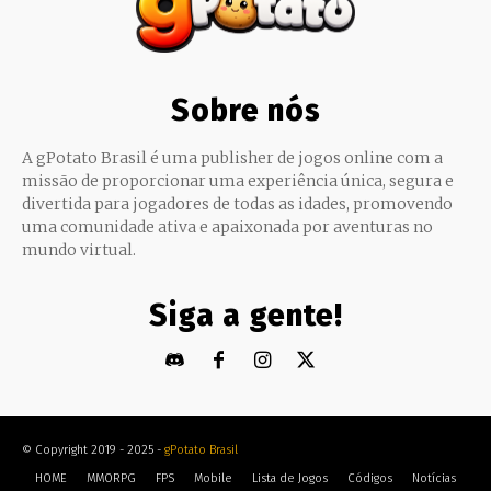
Sobre nós
A gPotato Brasil é uma publisher de jogos online com a
missão de proporcionar uma experiência única, segura e
divertida para jogadores de todas as idades, promovendo
uma comunidade ativa e apaixonada por aventuras no
mundo virtual.
Siga a gente!
© Copyright 2019 - 2025 -
gPotato Brasil
HOME
MMORPG
FPS
Mobile
Lista de Jogos
Códigos
Notícias