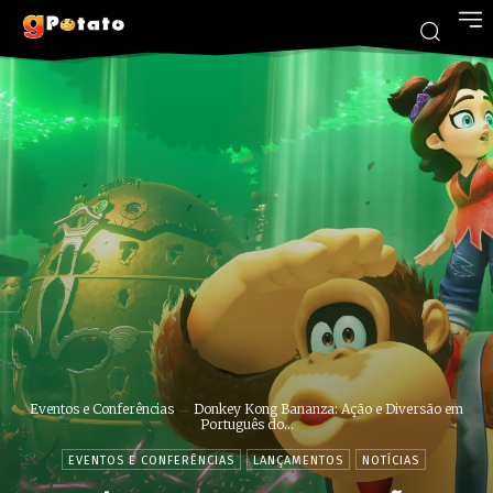
Eventos e Conferências
Donkey Kong Bananza: Ação e Diversão em
Português do...
EVENTOS E CONFERÊNCIAS
LANÇAMENTOS
NOTÍCIAS