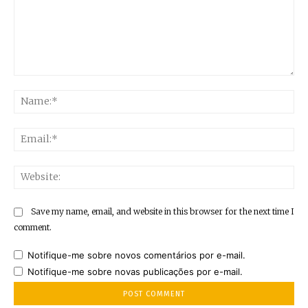
Comment:
Na
Ema
Web
Save my name, email, and website in this browser for the next time I
comment.
Notifique-me sobre novos comentários por e-mail.
Notifique-me sobre novas publicações por e-mail.