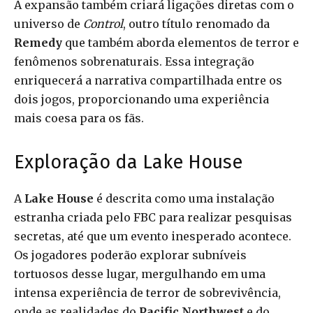
A expansão também criará ligações diretas com o
universo de
Control
, outro título renomado da
Remedy
que também aborda elementos de terror e
fenômenos sobrenaturais. Essa integração
enriquecerá a narrativa compartilhada entre os
dois jogos, proporcionando uma experiência
mais coesa para os fãs.
Exploração da Lake House
A
Lake House
é descrita como uma instalação
estranha criada pelo FBC para realizar pesquisas
secretas, até que um evento inesperado acontece.
Os jogadores poderão explorar subníveis
tortuosos desse lugar, mergulhando em uma
intensa experiência de terror de sobrevivência,
onde as realidades do
Pacific Northwest
e do