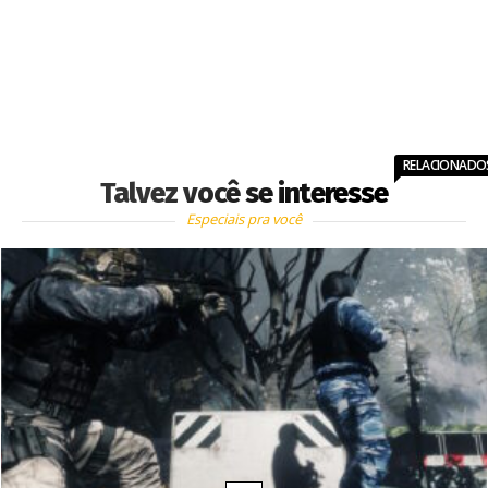
RELACIONADO
Talvez você se interesse
Especiais pra você