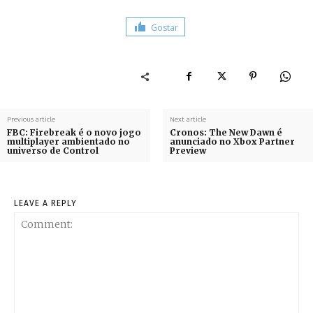
Gostar
Previous article
Next article
FBC: Firebreak é o novo jogo
Cronos: The New Dawn é
multiplayer ambientado no
anunciado no Xbox Partner
universo de Control
Preview
LEAVE A REPLY