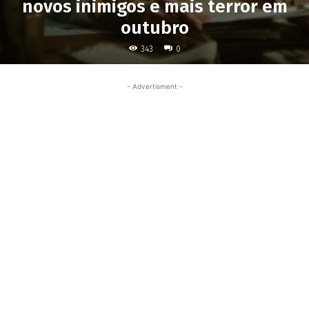
novos inimigos e mais terror em
outubro
343
0
- Advertisment -