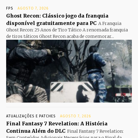
FPS
AGOSTO 7, 2026
Ghost Recon: Clássico jogo da franquia
disponível gratuitamente para PC
A Franquia
Ghost Recon: 25 Anos de Tiro Tático A renomada franquia
de tiros táticos Ghost Recon acaba de comemorar...
ATUALIZAÇÕES E PATCHES
AGOSTO 7, 2026
Final Fantasy 7 Revelation: A História
Continua Além do DLC
Final Fantasy 7 Revelation:
Sem Conteúdos Adicionais Necessários para o Final da