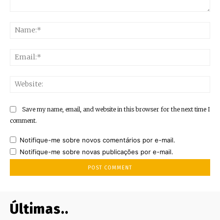
Comment:
Na
Ema
Web
Save my name, email, and website in this browser for the next time I
comment.
Notifique-me sobre novos comentários por e-mail.
Notifique-me sobre novas publicações por e-mail.
Últimas..