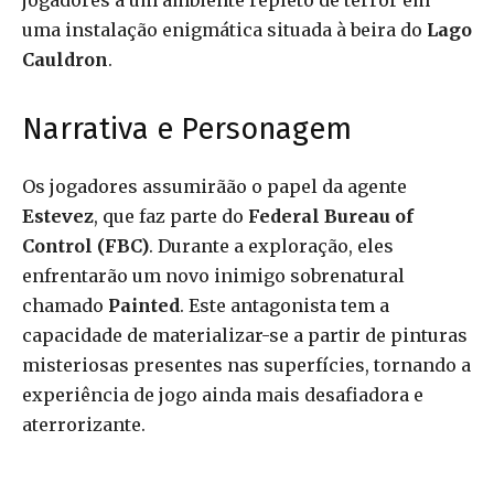
jogadores a um ambiente repleto de terror em
uma instalação enigmática situada à beira do
Lago
Cauldron
.
Narrativa e Personagem
Os jogadores assumirãão o papel da agente
Estevez
, que faz parte do
Federal Bureau of
Control (FBC)
. Durante a exploração, eles
enfrentarão um novo inimigo sobrenatural
chamado
Painted
. Este antagonista tem a
capacidade de materializar-se a partir de pinturas
misteriosas presentes nas superfícies, tornando a
experiência de jogo ainda mais desafiadora e
aterrorizante.