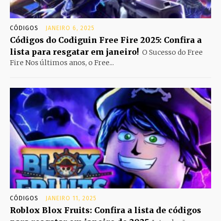
CÓDIGOS
JANEIRO 6, 2025
Códigos do Codiguin Free Fire 2025: Confira a
lista para resgatar em janeiro!
O Sucesso do Free
Fire Nos últimos anos, o Free...
CÓDIGOS
JANEIRO 11, 2025
Roblox Blox Fruits: Confira a lista de códigos