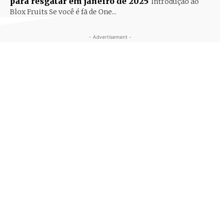
para resgatar em janeiro de 2025
Introdução ao
Blox Fruits Se você é fã de One...
- Advertisement -