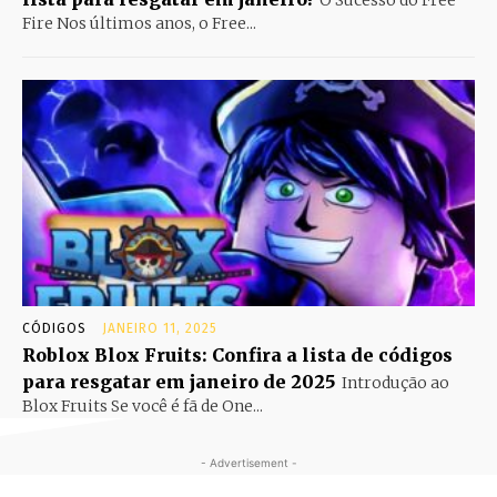
Fire Nos últimos anos, o Free...
CÓDIGOS
JANEIRO 11, 2025
Roblox Blox Fruits: Confira a lista de códigos
para resgatar em janeiro de 2025
Introdução ao
Blox Fruits Se você é fã de One...
- Advertisement -