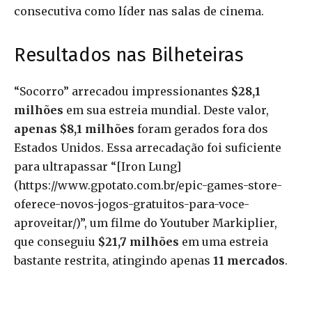
consecutiva como líder nas salas de cinema.
Resultados nas Bilheteiras
“Socorro” arrecadou impressionantes
$28,1
milhões
em sua estreia mundial. Deste valor,
apenas $8,1 milhões
foram gerados fora dos
Estados Unidos. Essa arrecadação foi suficiente
para ultrapassar “[Iron Lung]
(https://www.gpotato.com.br/epic-games-store-
oferece-novos-jogos-gratuitos-para-voce-
aproveitar/)”, um filme do Youtuber Markiplier,
que conseguiu
$21,7 milhões
em uma estreia
bastante restrita, atingindo apenas
11 mercados
.