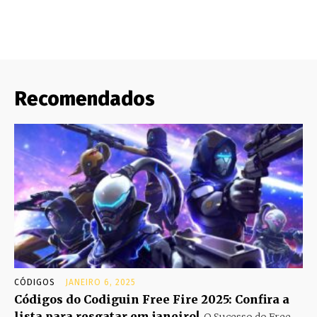
Recomendados
CÓDIGOS
JANEIRO 6, 2025
Códigos do Codiguin Free Fire 2025: Confira a
lista para resgatar em janeiro!
O Sucesso do Free