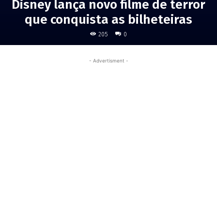
Disney lança novo filme de terror
que conquista as bilheteiras
205
0
- Advertisment -