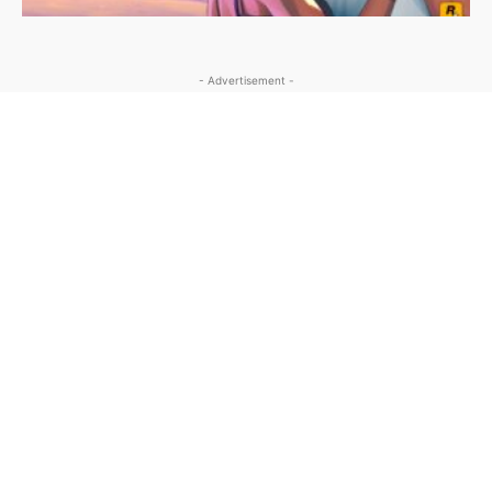
- Advertisement -