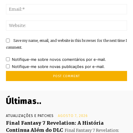
Ema
Web
Save my name, email, and website in this browser for the next time I
comment.
Notifique-me sobre novos comentários por e-mail.
Notifique-me sobre novas publicações por e-mail.
Últimas..
ATUALIZAÇÕES E PATCHES
AGOSTO 7, 2026
Final Fantasy 7 Revelation: A História
Continua Além do DLC
Final Fantasy 7 Revelation: