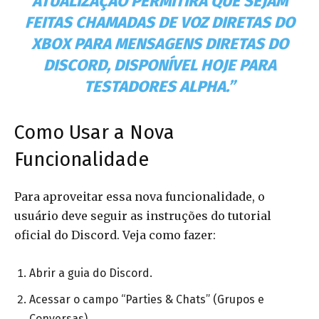
ATUALIZAÇÃO PERMITIRÁ QUE SEJAM
FEITAS CHAMADAS DE VOZ DIRETAS DO
XBOX PARA MENSAGENS DIRETAS DO
DISCORD, DISPONÍVEL HOJE PARA
TESTADORES ALPHA.”
Como Usar a Nova
Funcionalidade
Para aproveitar essa nova funcionalidade, o
usuário deve seguir as instruções do tutorial
oficial do Discord. Veja como fazer:
Abrir a guia do Discord.
Acessar o campo “Parties & Chats” (Grupos e
Conversas).