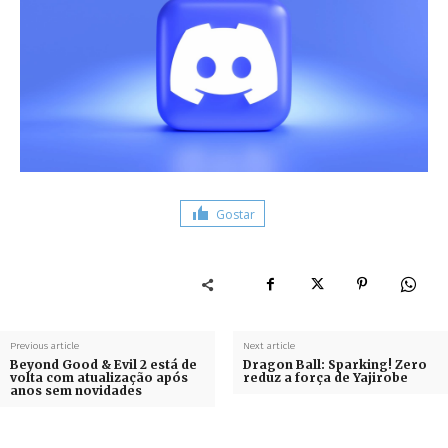
Gostar
Previous article
Next article
Beyond Good & Evil 2 está de
Dragon Ball: Sparking! Zero
volta com atualização após
reduz a força de Yajirobe
anos sem novidades