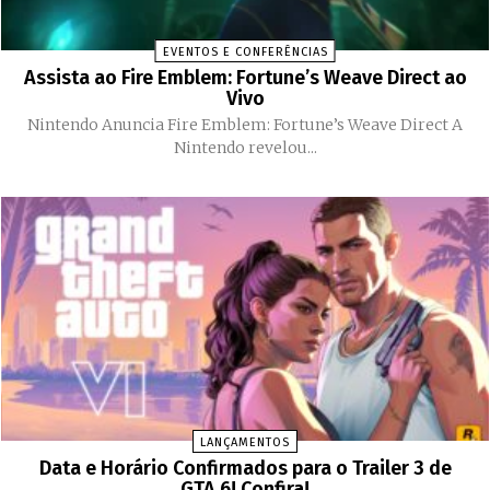
EVENTOS E CONFERÊNCIAS
Assista ao Fire Emblem: Fortune’s Weave Direct ao
Vivo
Nintendo Anuncia Fire Emblem: Fortune’s Weave Direct A
Nintendo revelou...
LANÇAMENTOS
Data e Horário Confirmados para o Trailer 3 de
GTA 6! Confira!