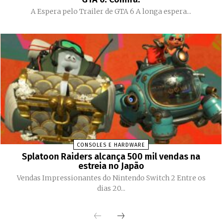
A Espera pelo Trailer de GTA 6 A longa espera...
CONSOLES E HARDWARE
Splatoon Raiders alcança 500 mil vendas na
estreia no Japão
Vendas Impressionantes do Nintendo Switch 2 Entre os
dias 20...