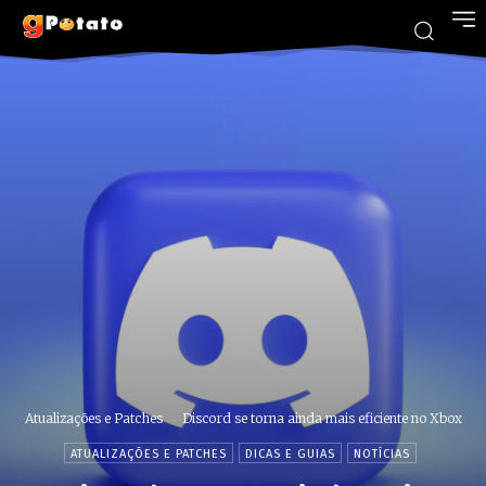
Atualizações e Patches
Discord se torna ainda mais eficiente no Xbox
ATUALIZAÇÕES E PATCHES
DICAS E GUIAS
NOTÍCIAS