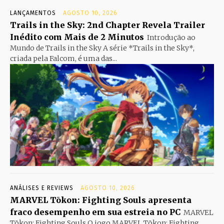
LANÇAMENTOS
AGOSTO 10, 2026
Trails in the Sky: 2nd Chapter Revela Trailer
Inédito com Mais de 2 Minutos
Introdução ao
Mundo de Trails in the Sky A série *Trails in the Sky*,
criada pela Falcom, é uma das...
ANÁLISES E REVIEWS
AGOSTO 10, 2026
MARVEL Tōkon: Fighting Souls apresenta
fraco desempenho em sua estreia no PC
MARVEL
Tōkon: Fighting Souls O jogo MARVEL Tōkon: Fighting