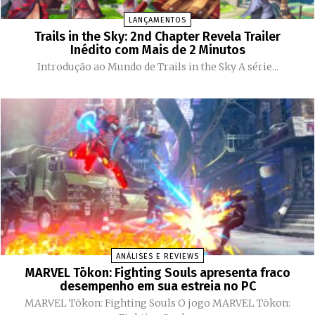
LANÇAMENTOS
Trails in the Sky: 2nd Chapter Revela Trailer
Inédito com Mais de 2 Minutos
Introdução ao Mundo de Trails in the Sky A série...
ANÁLISES E REVIEWS
MARVEL Tōkon: Fighting Souls apresenta fraco
desempenho em sua estreia no PC
MARVEL Tōkon: Fighting Souls O jogo MARVEL Tōkon: