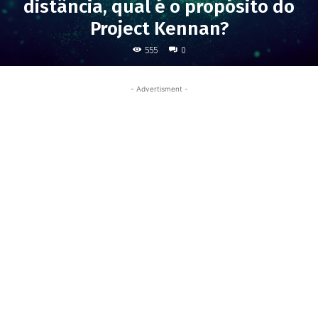
distância, qual é o propósito do
Project Kennan?
555
0
- Advertisment -