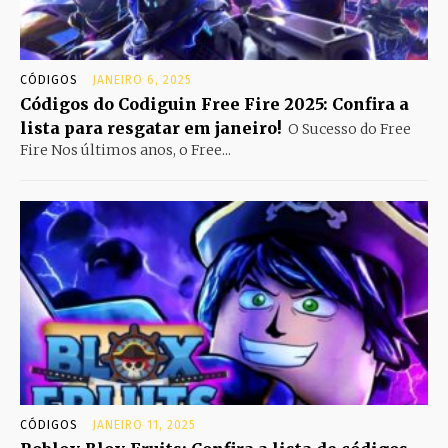
CÓDIGOS
JANEIRO 6, 2025
Códigos do Codiguin Free Fire 2025: Confira a
lista para resgatar em janeiro!
O Sucesso do Free
Fire Nos últimos anos, o Free...
CÓDIGOS
JANEIRO 11, 2025