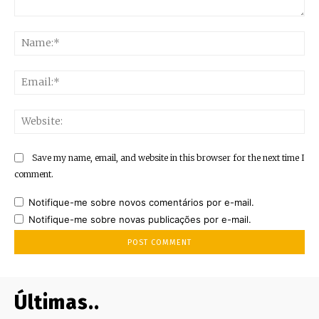
Comment:
Na
Ema
Web
Save my name, email, and website in this browser for the next time I
comment.
Notifique-me sobre novos comentários por e-mail.
Notifique-me sobre novas publicações por e-mail.
Últimas..