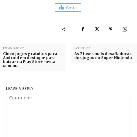
Gostar
Previous article
Next article
Cinco jogos gratuitos para
As 7 fases mais desafiadoras
Android em destaque para
dos jogos do Super Nintendo
baixar na Play Store nesta
semana
LEAVE A REPLY