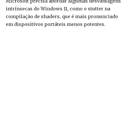
Microsoft precisa abordar algumas desvantagens
intrínsecas do Windows 11, como o stutter na
compilação de shaders, que é mais pronunciado
em dispositivos portáteis menos potentes.