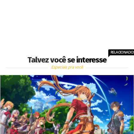
RELACIONADO
Talvez você se interesse
Especiais pra você