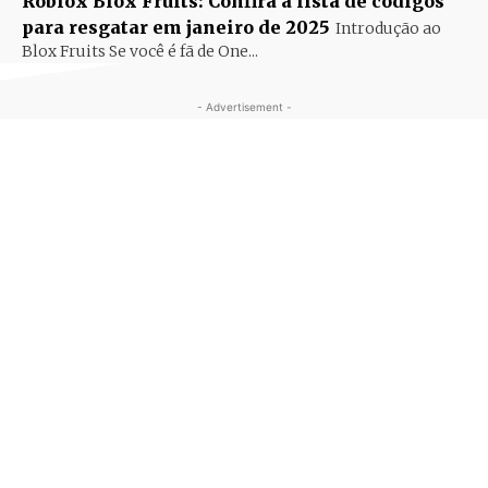
Roblox Blox Fruits: Confira a lista de códigos
para resgatar em janeiro de 2025
Introdução ao
Blox Fruits Se você é fã de One...
- Advertisement -