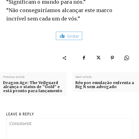
“Significam o mundo para nós.”
“Não conseguiríamos alcançar este marco
incrível sem cada um de vós.”
Gostar
Previous article
Next article
Dragon Age: The Veilguard
Réu por emulação enfrenta a
alcança o status de “Gold” e
Big N sem advogado
está pronto para lançamento
LEAVE A REPLY