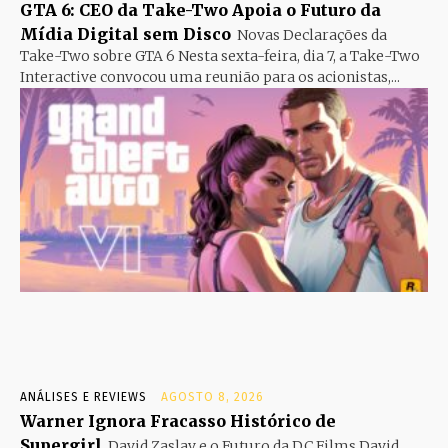
GTA 6: CEO da Take-Two Apoia o Futuro da
Mídia Digital sem Disco
Novas Declarações da
Take-Two sobre GTA 6 Nesta sexta-feira, dia 7, a Take-Two
Interactive convocou uma reunião para os acionistas,...
ANÁLISES E REVIEWS
AGOSTO 8, 2026
Warner Ignora Fracasso Histórico de
Supergirl
David Zaslav e o Futuro da DC Films David