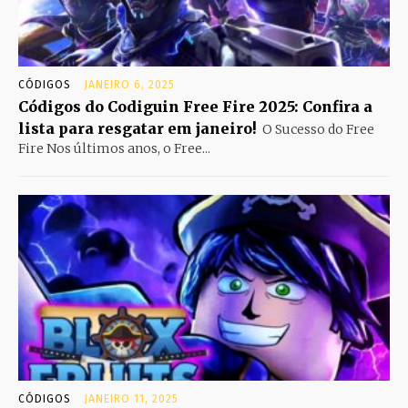
CÓDIGOS
JANEIRO 6, 2025
Códigos do Codiguin Free Fire 2025: Confira a
lista para resgatar em janeiro!
O Sucesso do Free
Fire Nos últimos anos, o Free...
CÓDIGOS
JANEIRO 11, 2025