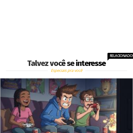
RELACIONADO
Talvez você se interesse
Especiais pra você