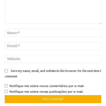
Comment:
Na
Ema
Web
Save my name, email, and website in this browser for the next time I
comment.
Notifique-me sobre novos comentários por e-mail.
Notifique-me sobre novas publicações por e-mail.