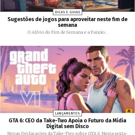
DICAS E GUIAS
Sugestões de jogos para aproveitar neste fim de
semana
O Alívio do Fim de Semana e a Paixão...
LANÇAMENTOS
GTA 6: CEO da Take-Two Apoia o Futuro da Mídia
Digital sem Disco
Novas Declarações da Take-Two sobre GTA 6 Nesta sexta-