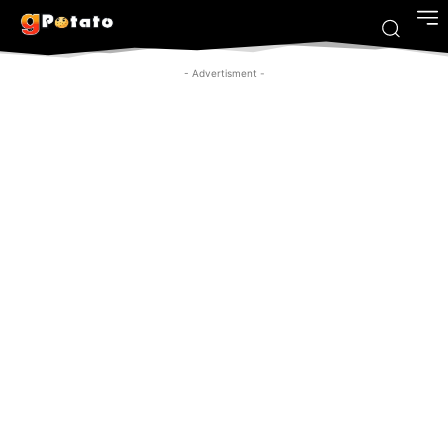
- Advertisment -