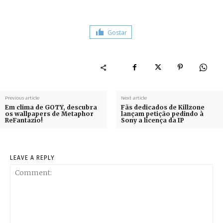
Gostar
Previous article
Next article
Em clima de GOTY, descubra
Fãs dedicados de Killzone
os wallpapers de Metaphor
lançam petição pedindo à
ReFantazio!
Sony a licença da IP
LEAVE A REPLY