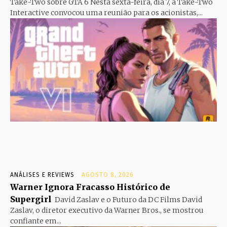
Take-Two sobre GTA 6 Nesta sexta-feira, dia 7, a Take-Two
Interactive convocou uma reunião para os acionistas,...
ANÁLISES E REVIEWS
AGOSTO 8, 2026
Warner Ignora Fracasso Histórico de
Supergirl
David Zaslav e o Futuro da DC Films David
Zaslav, o diretor executivo da Warner Bros., se mostrou
confiante em...