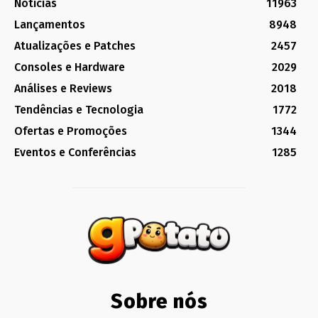
Notícias
11963
Lançamentos
8948
Atualizações e Patches
2457
Consoles e Hardware
2029
Análises e Reviews
2018
Tendências e Tecnologia
1772
Ofertas e Promoções
1344
Eventos e Conferências
1285
Sobre nós