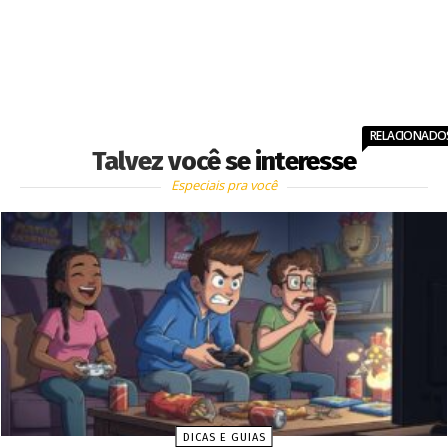
RELACIONADO
Talvez você se interesse
Especiais pra você
DICAS E GUIAS