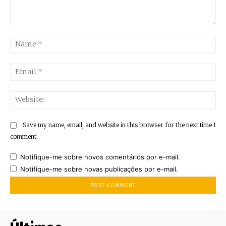
Comment:
Na
Ema
Web
Save my name, email, and website in this browser for the next time I
comment.
Notifique-me sobre novos comentários por e-mail.
Notifique-me sobre novas publicações por e-mail.