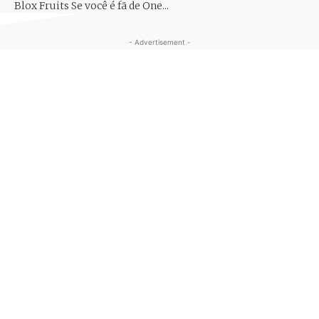
Blox Fruits Se você é fã de One...
- Advertisement -