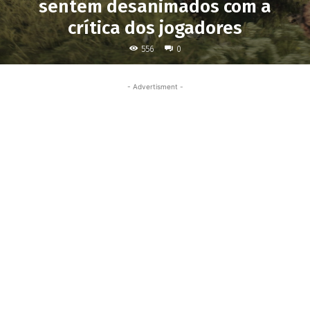
sentem desanimados com a
crítica dos jogadores
556
0
- Advertisment -