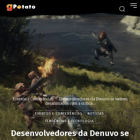
Eventos e Conferências
Desenvolvedores da Denuvo se sentem
desanimados com a crítica...
EVENTOS E CONFERÊNCIAS
NOTÍCIAS
TENDÊNCIAS E TECNOLOGIA
Desenvolvedores da Denuvo se