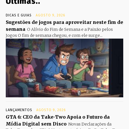
Últimas..
DICAS E GUIAS
AGOSTO 9, 2026
Sugestões de jogos para aproveitar neste fim de
semana
O Alívio do Fim de Semana e a Paixão pelos
Jogos O fim de semana chegou, e com ele surge...
LANÇAMENTOS
AGOSTO 9, 2026
GTA 6: CEO da Take-Two Apoia o Futuro da
Mídia Digital sem Disco
Novas Declarações da