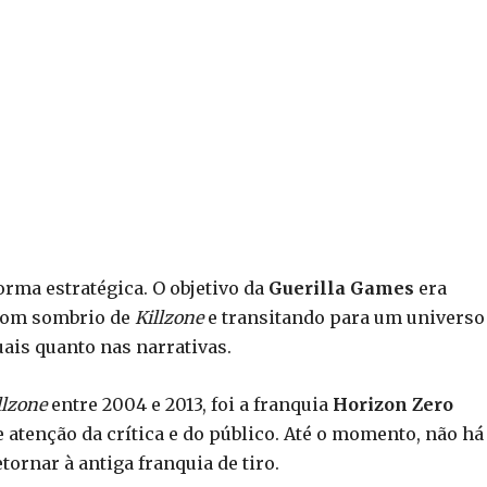
orma estratégica. O objetivo da
Guerilla Games
era
tom sombrio de
Killzone
e transitando para um universo
uais quanto nas narrativas.
llzone
entre 2004 e 2013, foi a franquia
Horizon Zero
e atenção da crítica e do público. Até o momento, não há
tornar à antiga franquia de tiro.