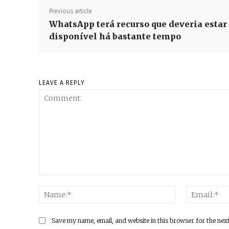
Previous article
WhatsApp terá recurso que deveria estar
disponível há bastante tempo
LEAVE A REPLY
Comment:
Name:*
Save my name, email, and website in this browser for the nex