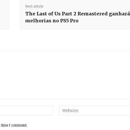
Next article
The Last of Us Part 2 Remastered ganhará
melhorias no PS5 Pro
Email:*
t time I comment.