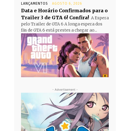
LANÇAMENTOS
AGOSTO 6, 2026
Data e Horário Confirmados para o
Trailer 3 de GTA 6! Confira!
A Espera
pelo Trailer de GTA 6 A longa espera dos
fãs de GTA 6 está prestes a chegar ao...
- Advertisement -