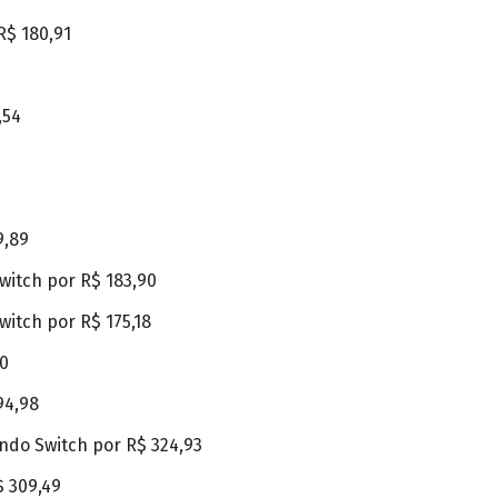
R$ 180,91
,54
9,89
witch por R$ 183,90
itch por R$ 175,18
00
94,98
ndo Switch por R$ 324,93
$ 309,49