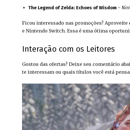
The Legend of Zelda: Echoes of Wisdom
– Nint
Ficou interessado nas promoções? Aproveite e
e Nintendo Switch. Essa é uma ótima oportuni
Interação com os Leitores
Gostou das ofertas? Deixe seu comentário aba
te interessam ou quais títulos você está pens