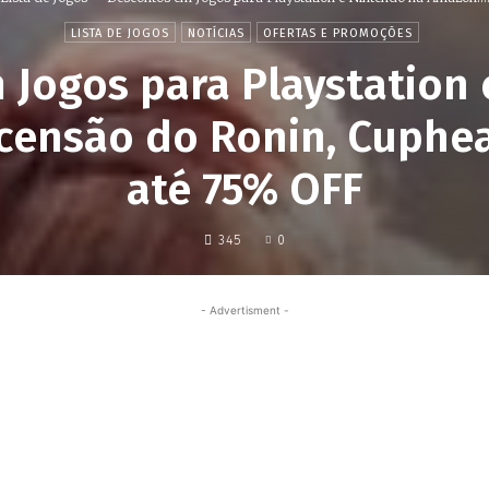
LISTA DE JOGOS
NOTÍCIAS
OFERTAS E PROMOÇÕES
 Jogos para Playstation 
censão do Ronin, Cuphe
até 75% OFF
345
0
- Advertisment -
Share