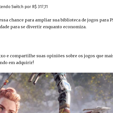
endo Switch por R$ 317,11
ssa chance para ampliar sua biblioteca de jogos para P
dade para se divertir enquanto economiza.
ixo e compartilhe suas opiniões sobre os jogos que mai
ando em adquirir!