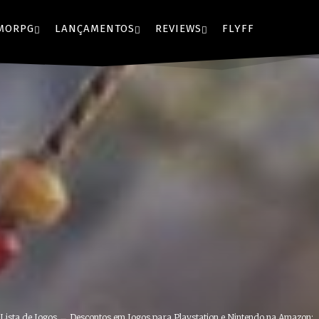
MORPG
LANÇAMENTOS
REVIEWS
FLYFF
Lista de Jogos
Descontos em Jogos para Playstation e Nintendo na Amazon:..