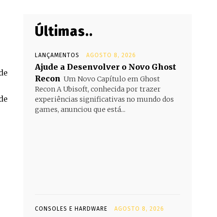
Últimas..
LANÇAMENTOS
AGOSTO 8, 2026
Ajude a Desenvolver o Novo Ghost
de
Recon
Um Novo Capítulo em Ghost
Recon A Ubisoft, conhecida por trazer
de
experiências significativas no mundo dos
games, anunciou que está...
CONSOLES E HARDWARE
AGOSTO 8, 2026