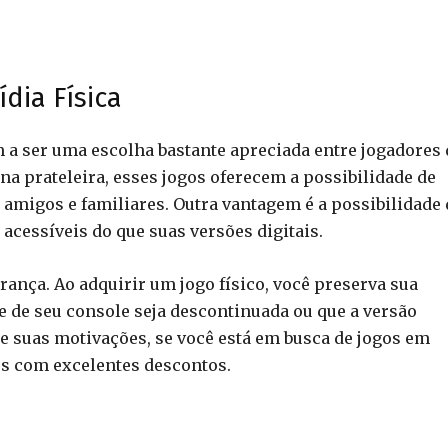
dia Física
m a ser uma escolha bastante apreciada entre jogadores 
na prateleira, esses jogos oferecem a possibilidade de
amigos e familiares. Outra vantagem é a possibilidade 
cessíveis do que suas versões digitais.
ança. Ao adquirir um jogo físico, você preserva sua
e de seu console seja descontinuada ou que a versão
de suas motivações, se você está em busca de jogos em
es com excelentes descontos.