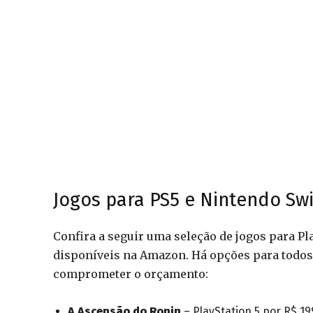
Jogos para PS5 e Nintendo S
Confira a seguir uma seleção de jogos para P
disponíveis na Amazon. Há opções para todos 
comprometer o orçamento:
A Ascensão do Ronin
– PlayStation 5 por R$ 19