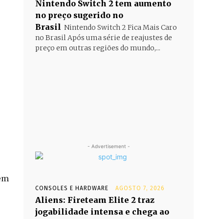
Nintendo Switch 2 tem aumento
no preço sugerido no
Brasil
Nintendo Switch 2 Fica Mais Caro
no Brasil Após uma série de reajustes de
preço em outras regiões do mundo,...
- Advertisement -
sem
CONSOLES E HARDWARE
AGOSTO 7, 2026
Aliens: Fireteam Elite 2 traz
jogabilidade intensa e chega ao