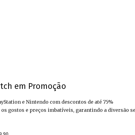
witch em Promoção
layStation e Nintendo com descontos de até 75%
os gostos e preços imbatíveis, garantindo a diversão 
9,90