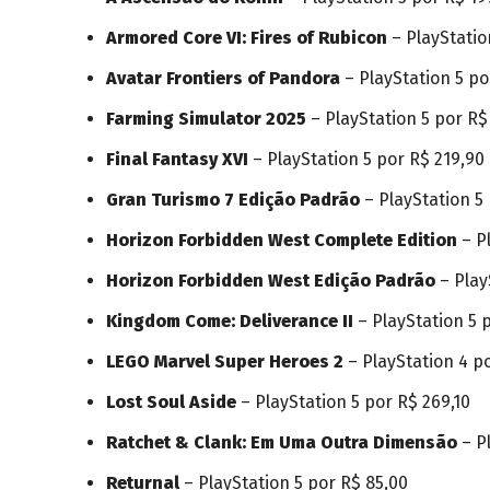
Armored Core VI: Fires of Rubicon
– PlayStatio
Avatar Frontiers of Pandora
– PlayStation 5 po
Farming Simulator 2025
– PlayStation 5 por R$
Final Fantasy XVI
– PlayStation 5 por R$ 219,90
Gran Turismo 7 Edição Padrão
– PlayStation 5 
Horizon Forbidden West Complete Edition
– Pl
Horizon Forbidden West Edição Padrão
– Play
Kingdom Come: Deliverance II
– PlayStation 5 
LEGO Marvel Super Heroes 2
– PlayStation 4 po
Lost Soul Aside
– PlayStation 5 por R$ 269,10
Ratchet & Clank: Em Uma Outra Dimensão
– Pl
Returnal
– PlayStation 5 por R$ 85,00