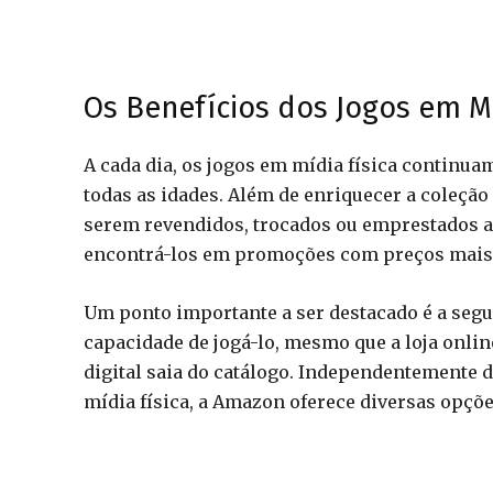
Os Benefícios dos Jogos em Mí
A cada dia, os jogos em mídia física continua
todas as idades. Além de enriquecer a coleção 
serem revendidos, trocados ou emprestados a 
encontrá-los em promoções com preços mais a
Um ponto importante a ser destacado é a segur
capacidade de jogá-lo, mesmo que a loja onlin
digital saia do catálogo. Independentemente 
mídia física, a Amazon oferece diversas opçõ