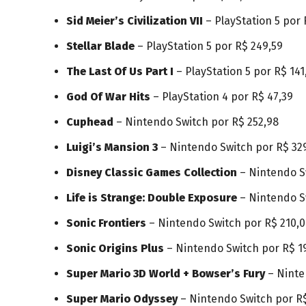
Sid Meier’s Civilization VII
– PlayStation 5 por 
Stellar Blade
– PlayStation 5 por R$ 249,59
The Last Of Us Part I
– PlayStation 5 por R$ 141
God Of War Hits
– PlayStation 4 por R$ 47,39
Cuphead
– Nintendo Switch por R$ 252,98
Luigi’s Mansion 3
– Nintendo Switch por R$ 32
Disney Classic Games Collection
– Nintendo S
Life is Strange: Double Exposure
– Nintendo Sw
Sonic Frontiers
– Nintendo Switch por R$ 210,
Sonic Origins Plus
– Nintendo Switch por R$ 1
Super Mario 3D World + Bowser’s Fury
– Ninte
Super Mario Odyssey
– Nintendo Switch por R