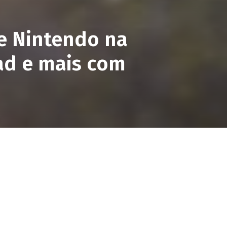
e Nintendo na
ad e mais com