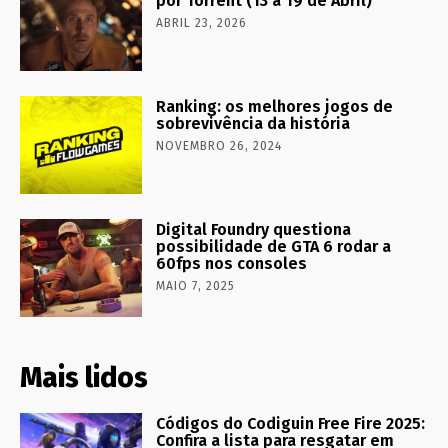
por Torrent (13 a 19 de Abril)
ABRIL 23, 2026
Ranking: os melhores jogos de
sobrevivência da história
NOVEMBRO 26, 2024
Digital Foundry questiona
possibilidade de GTA 6 rodar a
60fps nos consoles
MAIO 7, 2025
Mais lidos
Códigos do Codiguin Free Fire 2025:
Confira a lista para resgatar em