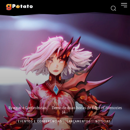
Eventos e Conferências
Demo de duas horas de Edge of Memories
já...
EVENTOS E CONFERÊNCIAS
LANÇAMENTOS
NOTÍCIAS