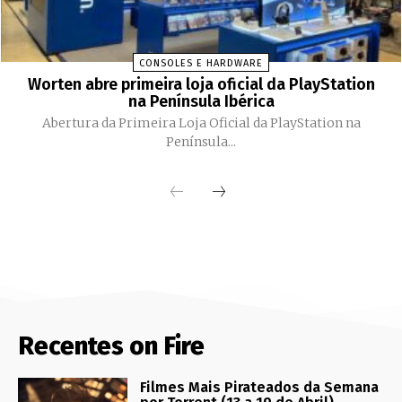
CONSOLES E HARDWARE
Worten abre primeira loja oficial da PlayStation
na Península Ibérica
Abertura da Primeira Loja Oficial da PlayStation na
Península...
Recentes on Fire
Filmes Mais Pirateados da Semana