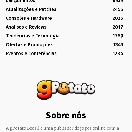
Lançamentos
8939
Atualizações e Patches
2455
Consoles e Hardware
2026
Análises e Reviews
2017
Tendências e Tecnologia
1769
Ofertas e Promoções
1343
Eventos e Conferências
1284
Sobre nós
A gPotato Brasil é uma publisher de jogos online com a