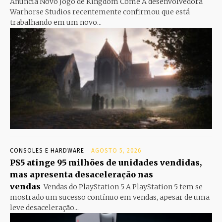
Anuncia Novo Jogo de Kingdom Come A desenvolvedora
Warhorse Studios recentemente confirmou que está
trabalhando em um novo...
CONSOLES E HARDWARE
AGOSTO 5, 2026
PS5 atinge 95 milhões de unidades vendidas,
mas apresenta desaceleração nas
vendas
Vendas do PlayStation 5 A PlayStation 5 tem se
mostrado um sucesso contínuo em vendas, apesar de uma
leve desaceleração...