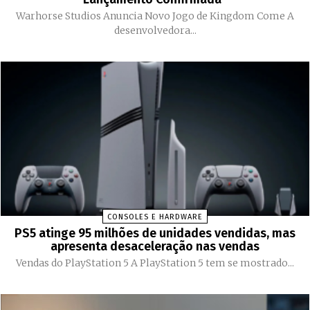
Warhorse Studios Anuncia Novo Jogo de Kingdom Come A
desenvolvedora...
CONSOLES E HARDWARE
PS5 atinge 95 milhões de unidades vendidas, mas
apresenta desaceleração nas vendas
Vendas do PlayStation 5 A PlayStation 5 tem se mostrado...