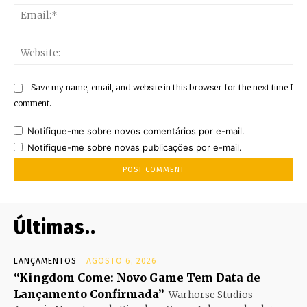
Ema
Web
Save my name, email, and website in this browser for the next time I
comment.
Notifique-me sobre novos comentários por e-mail.
Notifique-me sobre novas publicações por e-mail.
Últimas..
LANÇAMENTOS
AGOSTO 6, 2026
“Kingdom Come: Novo Game Tem Data de
Lançamento Confirmada”
Warhorse Studios