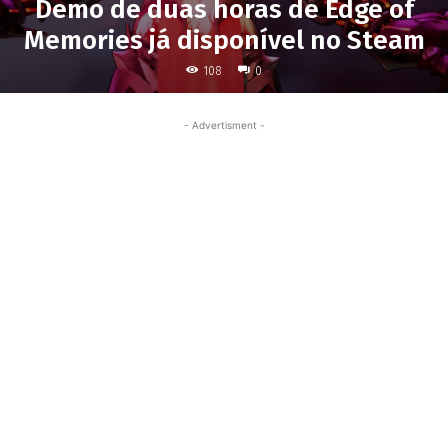
Demo de duas horas de Edge of
Memories já disponível no Steam
108
0
- Advertisment -