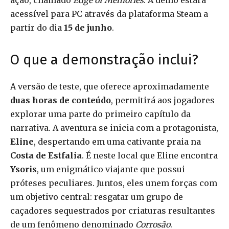
ação, chamado
Edge of Memories
. A demo estará
acessível para PC através da plataforma Steam a
partir do dia
15 de junho
.
O que a demonstração inclui?
A versão de teste, que oferece aproximadamente
duas horas de conteúdo
, permitirá aos jogadores
explorar uma parte do primeiro capítulo da
narrativa. A aventura se inicia com a protagonista,
Eline
, despertando em uma cativante praia na
Costa de Estfalia
. É neste local que Eline encontra
Ysoris
, um enigmático viajante que possui
próteses peculiares. Juntos, eles unem forças com
um objetivo central: resgatar um grupo de
caçadores sequestrados por criaturas resultantes
de um fenômeno denominado
Corrosão
.