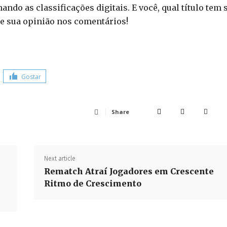
ndo as classificações digitais. E você, qual título tem 
e sua opinião nos comentários!
Gostar
Share
Next article
Rematch Atraí Jogadores em Crescente
Ritmo de Crescimento