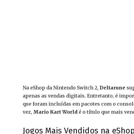
Na eShop da Nintendo Switch 2,
Deltarune
sup
apenas as vendas digitais. Entretanto, é imp
que foram incluídas em pacotes com o consol
vez,
Mario Kart World
é o título que mais ven
Jogos Mais Vendidos na eShop