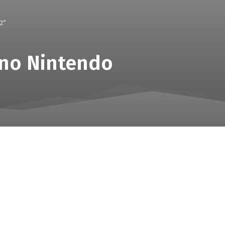
2"
 no Nintendo