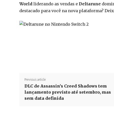
World
liderando as vendas e
Deltarune
domina
destacado para você na nova plataforma? Deix
Previous article
DLC de Assassin’s Creed Shadows tem
lançamento previsto até setembro, mas
sem data definida