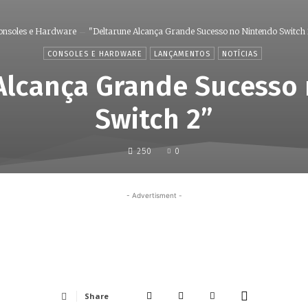
onsoles e Hardware
"Deltarune Alcança Grande Sucesso no Nintendo Switch 
CONSOLES E HARDWARE
LANÇAMENTOS
NOTÍCIAS
Alcança Grande Sucesso
Switch 2”
250
0
- Advertisment -
Share