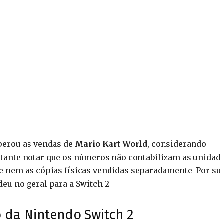
erou as vendas de
Mario Kart World
, considerando
ortante notar que os números não contabilizam as unida
e nem as cópias físicas vendidas separadamente. Por s
deu no geral para a Switch 2.
 da Nintendo Switch 2