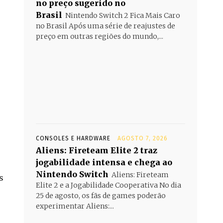
no preço sugerido no
Brasil
Nintendo Switch 2 Fica Mais Caro
no Brasil Após uma série de reajustes de
preço em outras regiões do mundo,...
CONSOLES E HARDWARE
AGOSTO 7, 2026
Aliens: Fireteam Elite 2 traz
jogabilidade intensa e chega ao
Nintendo Switch
Aliens: Fireteam
s
Elite 2 e a Jogabilidade Cooperativa No dia
25 de agosto, os fãs de games poderão
experimentar Aliens:...