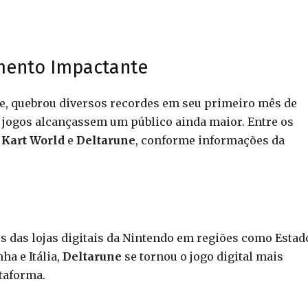
mento Impactante
te, quebrou diversos recordes em seu primeiro mês de
s jogos alcançassem um público ainda maior. Entre os
 Kart World
e
Deltarune
, conforme informações da
 das lojas digitais da Nintendo em regiões como Estad
ha e Itália,
Deltarune
se tornou o jogo digital mais
taforma.