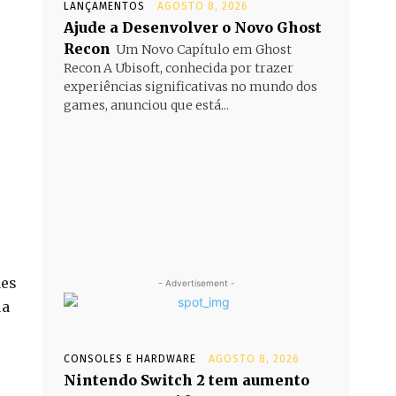
LANÇAMENTOS
AGOSTO 8, 2026
Ajude a Desenvolver o Novo Ghost
Recon
Um Novo Capítulo em Ghost
Recon A Ubisoft, conhecida por trazer
experiências significativas no mundo dos
games, anunciou que está...
des
- Advertisement -
ua
CONSOLES E HARDWARE
AGOSTO 8, 2026
Nintendo Switch 2 tem aumento