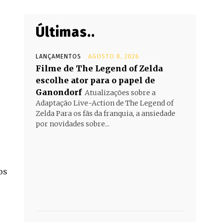
Últimas..
LANÇAMENTOS
AGOSTO 8, 2026
Filme de The Legend of Zelda
escolhe ator para o papel de
Ganondorf
Atualizações sobre a
Adaptação Live-Action de The Legend of
Zelda Para os fãs da franquia, a ansiedade
por novidades sobre...
os