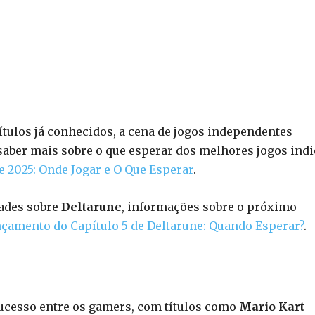
tulos já conhecidos, a cena de jogos independentes
saber mais sobre o que esperar dos melhores jogos indi
e 2025: Onde Jogar e O Que Esperar
.
dades sobre
Deltarune
, informações sobre o próximo
nçamento do Capítulo 5 de Deltarune: Quando Esperar?
.
sucesso entre os gamers, com títulos como
Mario Kart