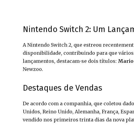
Nintendo Switch 2: Um Lança
A Nintendo Switch 2, que estreou recentemen
disponibilidade, contribuindo para que vário
lançamentos, destacam-se dois títulos:
Mario
Newzoo.
Destaques de Vendas
De acordo com a companhia, que coletou dados
Unidos, Reino Unido, Alemanha, França, Espan
vendido nos primeiros trinta dias da nova pla