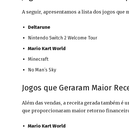
A seguir, apresentamos a lista dos jogos que
Deltarune
Nintendo Switch 2 Welcome Tour
Mario Kart World
Minecraft
No Man’s Sky
Jogos que Geraram Maior Rece
Além das vendas, a receita gerada também é um 
que proporcionaram maior retorno financeiro
Mario Kart World