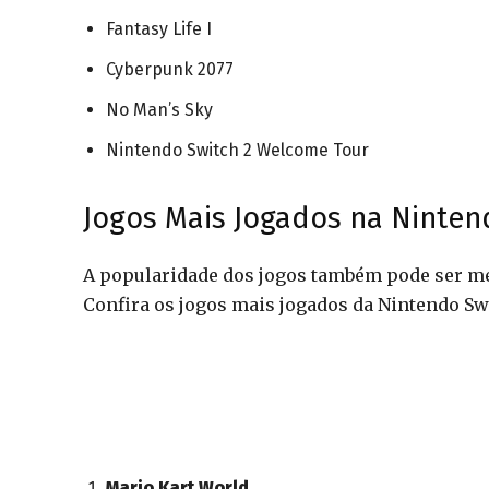
Fantasy Life I
Cyberpunk 2077
No Man’s Sky
Nintendo Switch 2 Welcome Tour
Jogos Mais Jogados na Ninten
A popularidade dos jogos também pode ser me
Confira os jogos mais jogados da Nintendo Swi
Mario Kart World