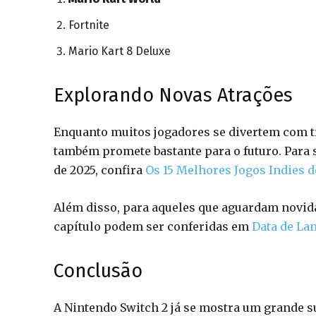
Fortnite
Mario Kart 8 Deluxe
Explorando Novas Atrações
Enquanto muitos jogadores se divertem com tí
também promete bastante para o futuro. Para 
de 2025, confira
Os 15 Melhores Jogos Indies d
Além disso, para aqueles que aguardam novi
capítulo podem ser conferidas em
Data de La
Conclusão
A Nintendo Switch 2 já se mostra um grande 