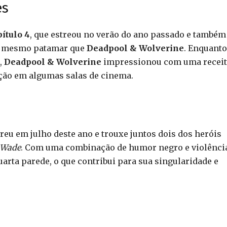
es
ítulo 4
, que estreou no verão do ano passado e também
no mesmo patamar que
Deadpool & Wolverine
. Enquanto
,
Deadpool & Wolverine
impressionou com uma receit
bição em algumas salas de cinema.
reu em julho deste ano e trouxe juntos dois dos heróis
Wade
. Com uma combinação de humor negro e violência
arta parede, o que contribui para sua singularidade e