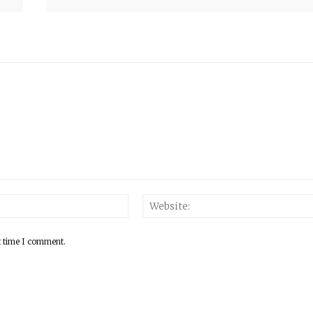
Email:*
t time I comment.