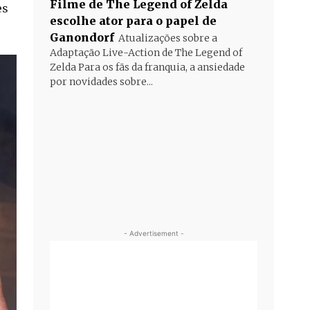
Filme de The Legend of Zelda
es
escolhe ator para o papel de
Ganondorf
Atualizações sobre a
Adaptação Live-Action de The Legend of
Zelda Para os fãs da franquia, a ansiedade
por novidades sobre...
- Advertisement -