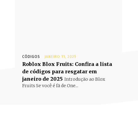
CÓDIGOS
JANEIRO 11, 2025
Roblox Blox Fruits: Confira a lista
de códigos para resgatar em
janeiro de 2025
Introdução ao Blox
Fruits Se você é fã de One...