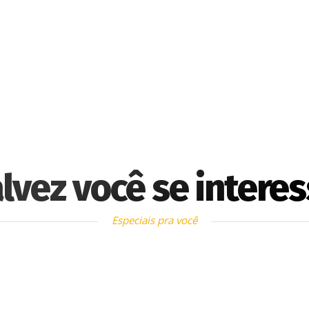
lvez você se intere
Especiais pra você