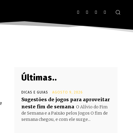
Últimas..
DICAS E GUIAS
AGOSTO 9, 2026
Sugestões de jogos para aproveitar
e
neste fim de semana
O Alívio do Fim
de Semana e a Paixão pelos Jogos O fim de
semana chegou, e com ele surge...