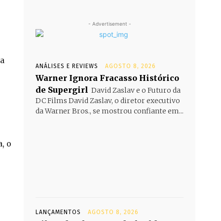
- Advertisement -
a
ANÁLISES E REVIEWS
AGOSTO 8, 2026
Warner Ignora Fracasso Histórico
de Supergirl
David Zaslav e o Futuro da
DC Films David Zaslav, o diretor executivo
da Warner Bros., se mostrou confiante em...
, o
LANÇAMENTOS
AGOSTO 8, 2026