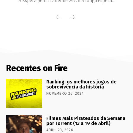
A Espera pelo Trailer de GTA 6 A longa espera...
Recentes on Fire
Ranking: os melhores jogos de
sobrevivência da história
NOVEMBRO 26, 2024
Filmes Mais Pirateados da Semana
por Torrent (13 a 19 de Abril)
ABRIL 23, 2026