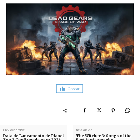
Gostar
Previous article
Next article
Data de Lançamento de Planet
The Witcher 3: Songs of the
Zoo 2 Confirmada para 2026
Past terá tamanho