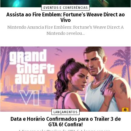
EVENTOS E CONFERÊNCIAS
Assista ao Fire Emblem: Fortune’s Weave Direct ao
Vivo
Nintendo Anuncia Fire Emblem: Fortune’s Weave Direct A
Nintendo revelou...
LANÇAMENTOS
Data e Horário Confirmados para o Trailer 3 de
GTA 6! Confira!