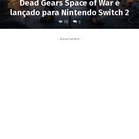
Dead Gears Space of War é
lançado para Nintendo Switch 2
98
0
- Advertisment -