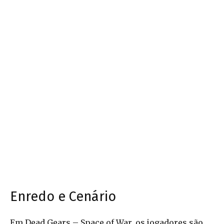
Enredo e Cenário
Em Dead Gears – Space of War, os jogadores são