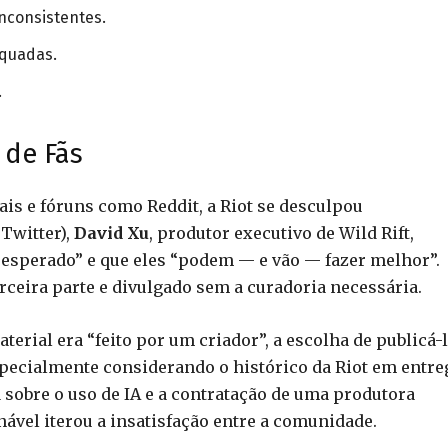
nconsistentes.
equadas.
.
 de Fãs
ais e fóruns como Reddit, a Riot se desculpou
Twitter),
David Xu
, produtor executivo de Wild Rift,
 esperado” e que eles “podem — e vão — fazer melhor”.
rceira parte e divulgado sem a curadoria necessária.
terial era “feito por um criador”, a escolha de publicá-
pecialmente considerando o histórico da Riot em entre
a sobre o uso de IA e a contratação de uma produtora
ável iterou a insatisfação entre a comunidade.