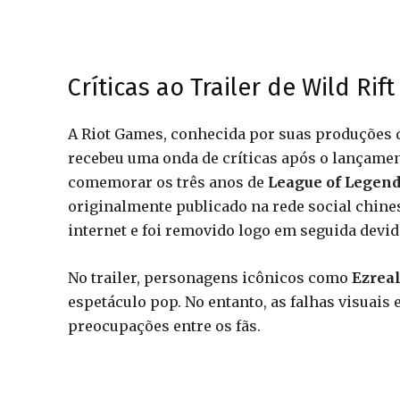
Críticas ao Trailer de Wild Rift
A Riot Games, conhecida por suas produções d
recebeu uma onda de críticas após o lançament
comemorar os três anos de
League of Legends
originalmente publicado na rede social chine
internet e foi removido logo em seguida devid
No trailer, personagens icônicos como
Ezrea
espetáculo pop. No entanto, as falhas visuais
preocupações entre os fãs.