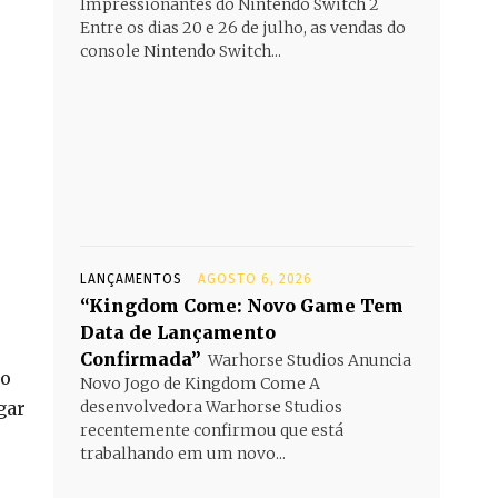
Impressionantes do Nintendo Switch 2
Entre os dias 20 e 26 de julho, as vendas do
console Nintendo Switch...
LANÇAMENTOS
AGOSTO 6, 2026
“Kingdom Come: Novo Game Tem
Data de Lançamento
Confirmada”
Warhorse Studios Anuncia
lo
Novo Jogo de Kingdom Come A
gar
desenvolvedora Warhorse Studios
recentemente confirmou que está
trabalhando em um novo...