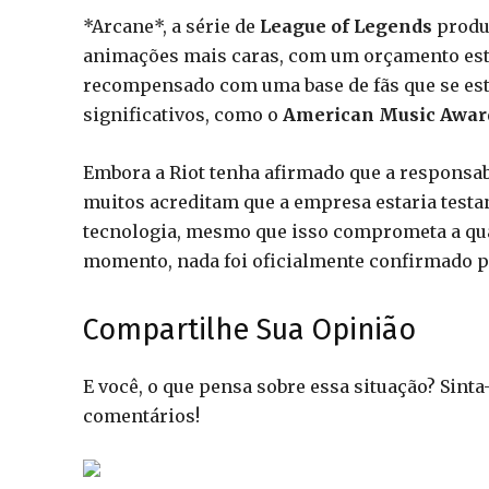
*Arcane*, a série de
League of Legends
produz
animações mais caras, com um orçamento est
recompensado com uma base de fãs que se est
significativos, como o
American Music Awar
Embora a Riot tenha afirmado que a responsabi
muitos acreditam que a empresa estaria test
tecnologia, mesmo que isso comprometa a qual
momento, nada foi oficialmente confirmado 
Compartilhe Sua Opinião
E você, o que pensa sobre essa situação? Sint
comentários!