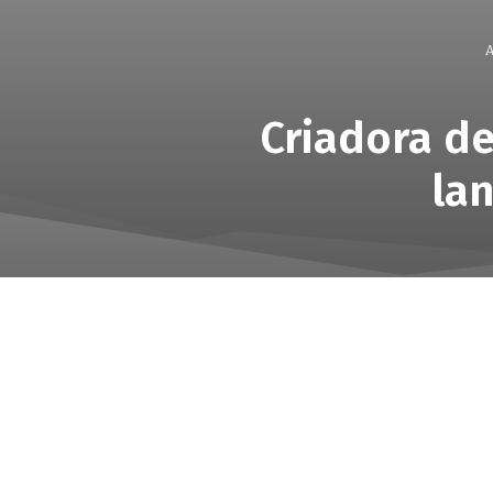
A
Criadora de
la