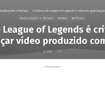
tualizações e Patches
Criadora de League of Legends é criticada após lançar.
ATUALIZAÇÕES E PATCHES
MOBILE
NOTÍCIAS
 League of Legends é cr
nçar vídeo produzido com
358
0
- Advertisment -
Share