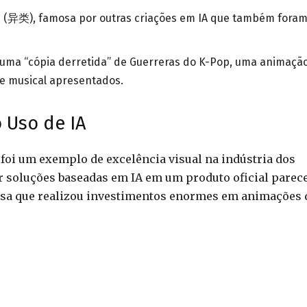
rs (异类), famosa por outras criações em IA que também fora
e uma “cópia derretida” de Guerreras do K-Pop, uma animaçã
l e musical apresentados.
 Uso de IA
e foi um exemplo de excelência visual na indústria dos
r soluções baseadas em IA em um produto oficial parec
esa que realizou investimentos enormes em animações 