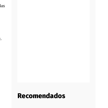
das
,
Recomendados