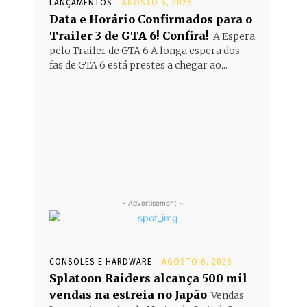
LANÇAMENTOS
AGOSTO 6, 2026
Data e Horário Confirmados para o
Trailer 3 de GTA 6! Confira!
A Espera
pelo Trailer de GTA 6 A longa espera dos
fãs de GTA 6 está prestes a chegar ao...
- Advertisement -
CONSOLES E HARDWARE
AGOSTO 6, 2026
Splatoon Raiders alcança 500 mil
vendas na estreia no Japão
Vendas