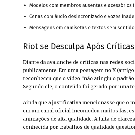
Modelos com membros ausentes e acessórios i
Cenas com áudio desincronizado e vozes inad
Mensagens em camisetas e textos sem sentido
Riot se Desculpa Após Críticas
Diante da avalanche de críticas nas redes soci
publicamente. Em uma postagem no X (antigo 
reconheceu que o vídeo “não atingiu o padrão
Segundo ele, o conteúdo foi gerado por uma te
Ainda que a justificativa mencionasse que o ma
em um canal oficial incomodou muitos fãs, es
animações de alta qualidade. A falta de clarez
conhecida por trabalhos de qualidade question