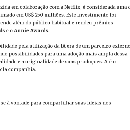
ida em colaboração com a Netflix, é considerada uma 
imado em US$ 250 milhões. Este investimento foi
ende além do público habitual e rendeu prêmios
ds
e o
Annie Awards
.
lidade pela utilização da IA era de um parceiro externo
ando possibilidades para uma adoção mais ampla dessa
idade e a originalidade de suas produções. Até o
pela companhia.
a-se à vontade para compartilhar suas ideias nos