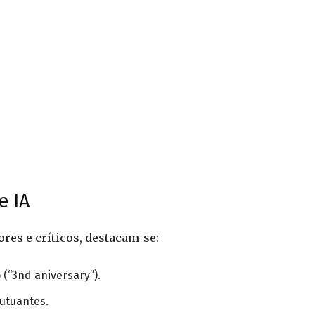
e IA
res e críticos, destacam-se:
 (“3nd aniversary”).
lutuantes.