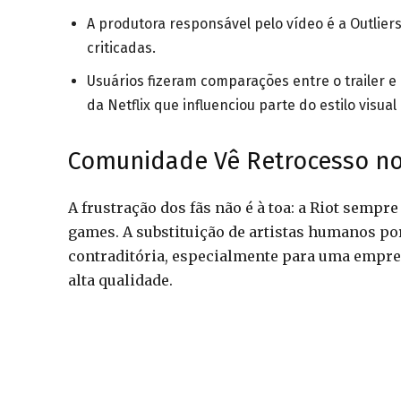
A produtora responsável pelo vídeo é a Outlie
criticadas.
Usuários fizeram comparações entre o trailer 
da Netflix que influenciou parte do estilo visua
Comunidade Vê Retrocesso no
A frustração dos fãs não é à toa: a Riot sempr
games. A substituição de artistas humanos po
contraditória, especialmente para uma empr
alta qualidade.