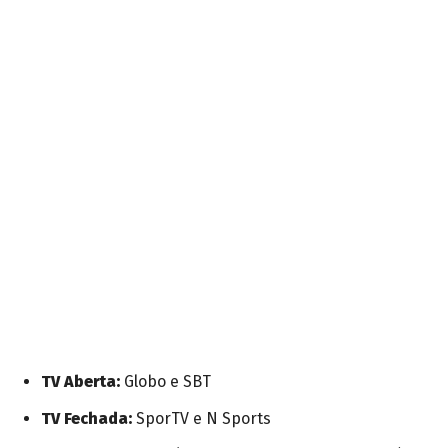
TV Aberta:
Globo e SBT
TV Fechada:
SporTV e N Sports