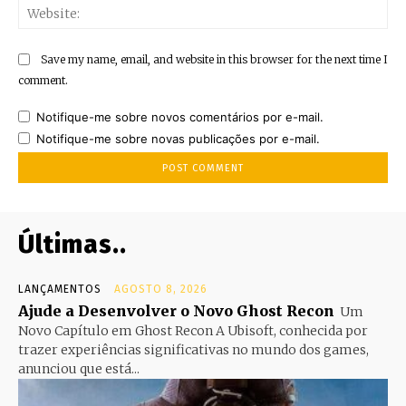
Web
Save my name, email, and website in this browser for the next time I
comment.
Notifique-me sobre novos comentários por e-mail.
Notifique-me sobre novas publicações por e-mail.
Últimas..
LANÇAMENTOS
AGOSTO 8, 2026
Ajude a Desenvolver o Novo Ghost Recon
Um
Novo Capítulo em Ghost Recon A Ubisoft, conhecida por
trazer experiências significativas no mundo dos games,
anunciou que está...