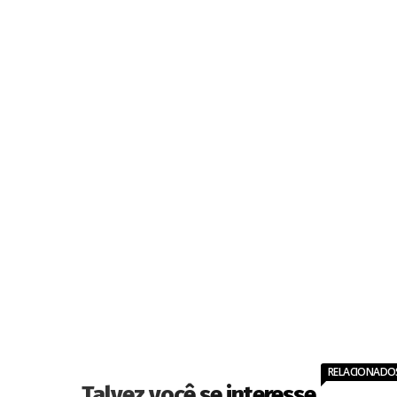
RELACIONADO
Talvez você se interesse