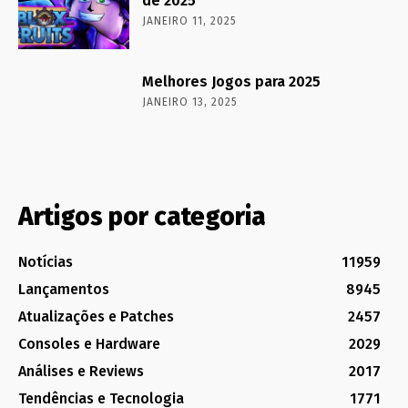
de 2025
JANEIRO 11, 2025
Melhores Jogos para 2025
JANEIRO 13, 2025
Artigos por categoria
Notícias
11959
Lançamentos
8945
Atualizações e Patches
2457
Consoles e Hardware
2029
Análises e Reviews
2017
Tendências e Tecnologia
1771