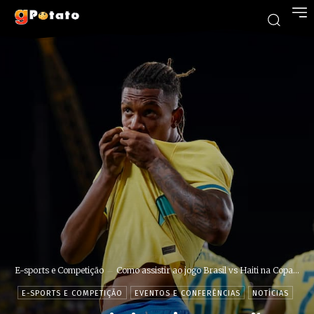
E-sports e Competição
Como assistir ao jogo Brasil vs Haiti na Copa...
E-SPORTS E COMPETIÇÃO
EVENTOS E CONFERÊNCIAS
NOTÍCIAS