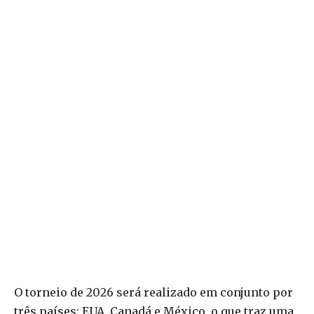
O torneio de 2026 será realizado em conjunto por
três países: EUA, Canadá e México, o que traz uma