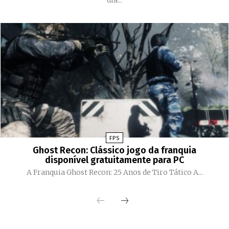
dia...
FPS
Ghost Recon: Clássico jogo da franquia
disponível gratuitamente para PC
A Franquia Ghost Recon: 25 Anos de Tiro Tático A...