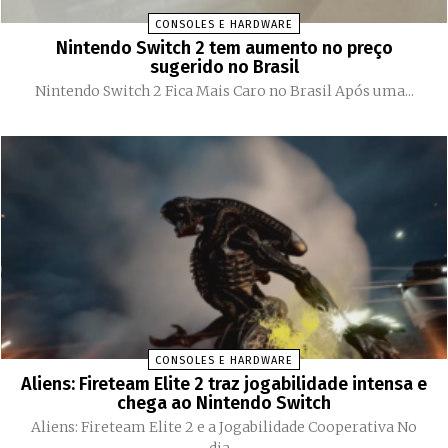
CONSOLES E HARDWARE
Nintendo Switch 2 tem aumento no preço
sugerido no Brasil
Nintendo Switch 2 Fica Mais Caro no Brasil Após uma...
CONSOLES E HARDWARE
Aliens: Fireteam Elite 2 traz jogabilidade intensa e
chega ao Nintendo Switch
Aliens: Fireteam Elite 2 e a Jogabilidade Cooperativa No