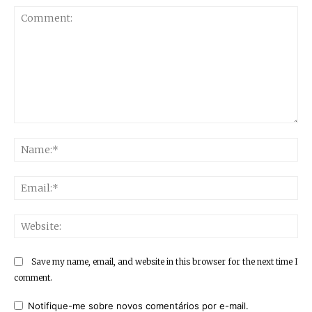
Comment:
Na
Ema
Web
Save my name, email, and website in this browser for the next time I
comment.
Notifique-me sobre novos comentários por e-mail.