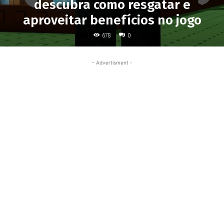
descubra como resgatar e
aproveitar benefícios no jogo
678
0
- Advertisment -