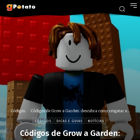
Códigos
Códigos de Grow a Garden: descubra como resgatar e...
CÓDIGOS
DICAS E GUIAS
NOTÍCIAS
Códigos de Grow a Garden: