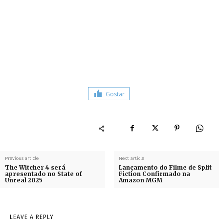
Gostar
Previous article
Next article
The Witcher 4 será
Lançamento do Filme de Split
apresentado no State of
Fiction Confirmado na
Unreal 2025
Amazon MGM
LEAVE A REPLY