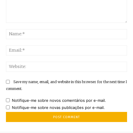
Comment:
Na
Ema
Web
Save my name, email, and website in this browser for the next time I
comment.
Notifique-me sobre novos comentários por e-mail.
Notifique-me sobre novas publicações por e-mail.