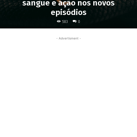
sangue e ação nos novos
episódios
583
0
- Advertisment -