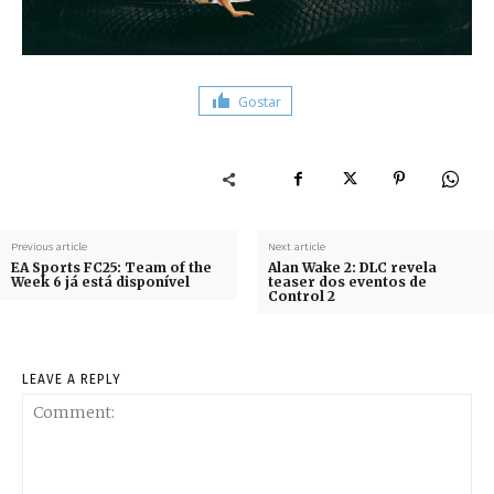
Gostar
Previous article
Next article
EA Sports FC25: Team of the
Alan Wake 2: DLC revela
Week 6 já está disponível
teaser dos eventos de
Control 2
LEAVE A REPLY