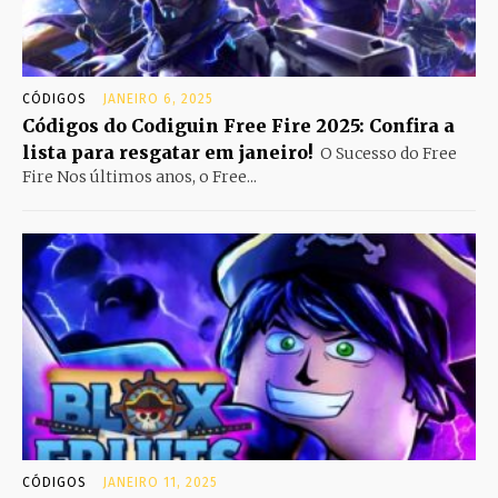
CÓDIGOS
JANEIRO 6, 2025
Códigos do Codiguin Free Fire 2025: Confira a
lista para resgatar em janeiro!
O Sucesso do Free
Fire Nos últimos anos, o Free...
CÓDIGOS
JANEIRO 11, 2025