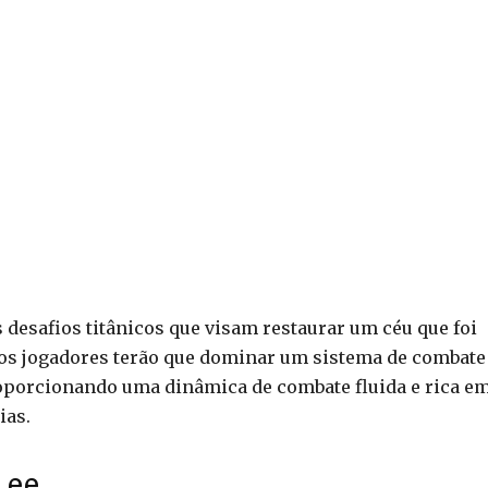
s desafios titânicos que visam restaurar um céu que foi
 os jogadores terão que dominar um sistema de combate
proporcionando uma dinâmica de combate fluida e rica e
ias.
Lee