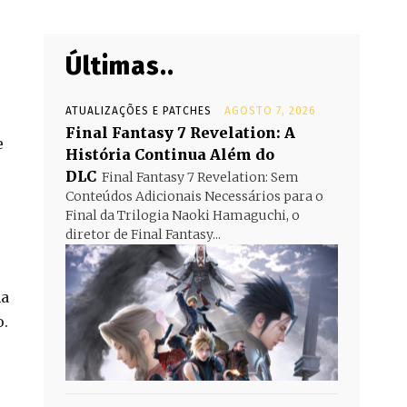
Últimas..
ATUALIZAÇÕES E PATCHES
AGOSTO 7, 2026
Final Fantasy 7 Revelation: A
e
História Continua Além do
DLC
Final Fantasy 7 Revelation: Sem
Conteúdos Adicionais Necessários para o
Final da Trilogia Naoki Hamaguchi, o
diretor de Final Fantasy...
ma
o.