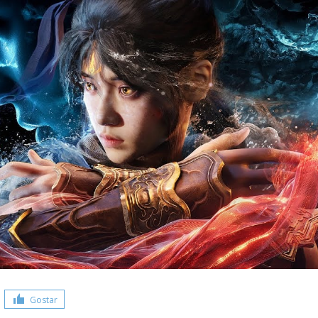
Gostar