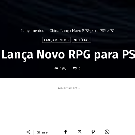
Lançamentos
China Lança Novo RPG para PS5 e PC
LANÇAMENTOS
NOTÍCIAS
 Lança Novo RPG para PS
196
0
- Advertisment -
Share