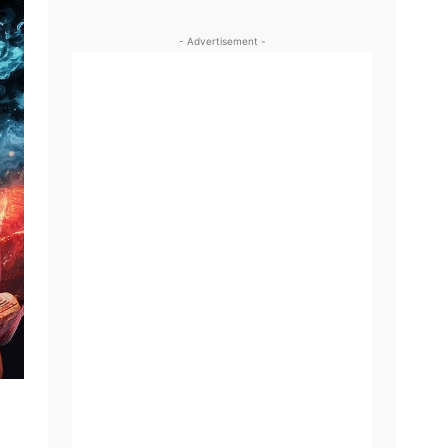
- Advertisement -