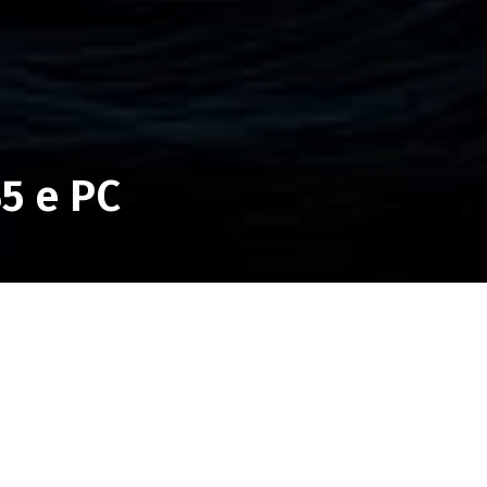
5 e PC