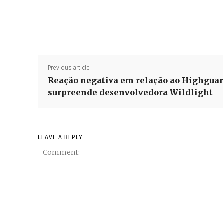
Previous article
Reação negativa em relação ao Highgua
surpreende desenvolvedora Wildlight
LEAVE A REPLY