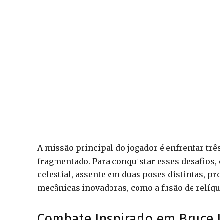
A missão principal do jogador é enfrentar trê
fragmentado. Para conquistar esses desafios,
celestial, assente em duas poses distintas, 
mecânicas inovadoras, como a fusão de relíqu
Combate Inspirado em Bruce 