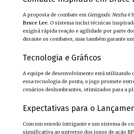
A proposta de combate em
Genigods: Nezha
é b
Bruce Lee
. O sistema inclui técnicas inspira
exigirá rápida reação e agilidade por parte d
durante os combates, mas também garante uma
Tecnologia e Gráficos
A equipe de desenvolvimento está utilizando 
essa tecnologia de ponta, o jogo promete entr
cenários deslumbrantes, otimizados para a p
Expectativas para o Lançame
Com um enredo intrigante e um sistema de c
significativa ao universo dos jogos de ação R