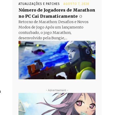
ATUALIZAÇÕES E PATCHES
AGOSTO 7, 2026
Número de Jogadores de Marathon
no PC Cai Dramaticamente
O
Retorno de Marathon: Desafios e Novos
Modos de Jogo Após um lançamento
conturbado, o jogo Marathon,
desenvolvido pela Bungie,...
m
- Advertisement -