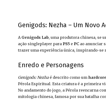
Genigods: Nezha – Um Novo A
A
Genigods Lab
, uma produtora chinesa, se 
ação singleplayer para
PS5
e
PC
ao anunciar s
trazer uma experiência única, inspirando-se n
Enredo e Personagens
Genigods: Nezha
é descrito como um
hardcore
Pérola Espiritual. Esta criatura é a primeira vi
No andamento do jogo, a Pérola reencarna c
mitologia chinesa, famosa por sua batalha co