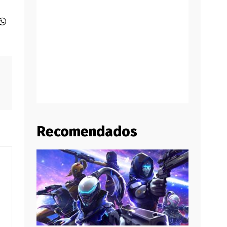
Recomendados