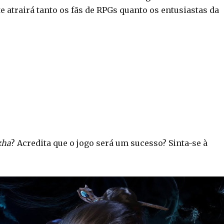
atrairá tanto os fãs de RPGs quanto os entusiastas da
zha
? Acredita que o jogo será um sucesso? Sinta-se à