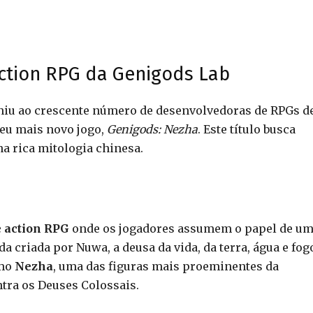
ction RPG da Genigods Lab
uniu ao crescente número de desenvolvedoras de RPGs d
eu mais novo jogo,
Genigods: Nezha
. Este título busca
a rica mitologia chinesa.
 action RPG
onde os jogadores assumem o papel de u
da criada por Nuwa, a deusa da vida, da terra, água e fog
omo
Nezha
, uma das figuras mais proeminentes da
ntra os Deuses Colossais.