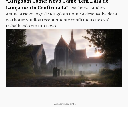
“Kingdom Come: Novo Game Tem Data de
Lançamento Confirmada”
Warhorse Studios
Anuncia Novo Jogo de Kingdom Come A desenvolvedora
Warhorse Studios recentemente confirmou que está
trabalhando em um novo...
- Advertisement -