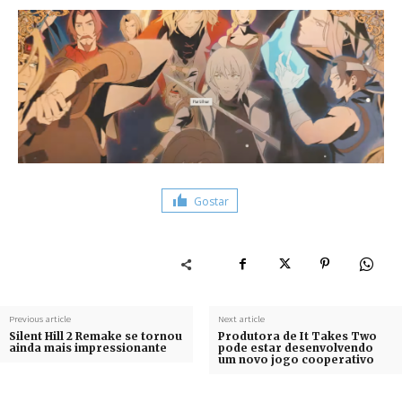
Gostar
Previous article
Next article
Silent Hill 2 Remake se tornou
Produtora de It Takes Two
ainda mais impressionante
pode estar desenvolvendo
um novo jogo cooperativo