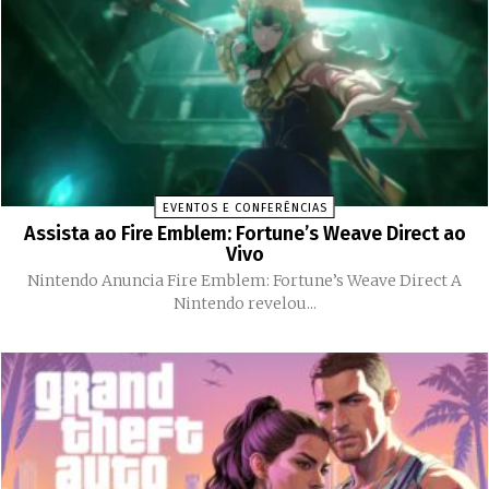
EVENTOS E CONFERÊNCIAS
Assista ao Fire Emblem: Fortune’s Weave Direct ao
Vivo
Nintendo Anuncia Fire Emblem: Fortune’s Weave Direct A
Nintendo revelou...