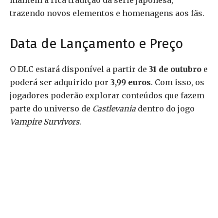
mantém a rica tradição da série japonesa,
trazendo novos elementos e homenagens aos fãs.
Data de Lançamento e Preço
O DLC estará disponível a partir de
31 de outubro
e
poderá ser adquirido por
3,99 euros
. Com isso, os
jogadores poderão explorar conteúdos que fazem
parte do universo de
Castlevania
dentro do jogo
Vampire Survivors
.