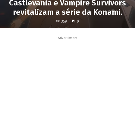
Castlevania e Vampire Survivors
revitalizam a série da Konami.
359
0
- Advertisment -