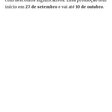
com descontos significativos. Essa promoção tem
início em
27 de setembro
e vai até
10 de outubro
.