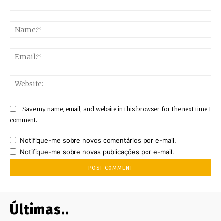
Comment:
Na
Ema
Web
Save my name, email, and website in this browser for the next time I
comment.
Notifique-me sobre novos comentários por e-mail.
Notifique-me sobre novas publicações por e-mail.
Últimas..