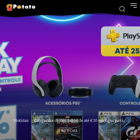
Notícias
Campanha de descontos de até €30 em jogos para...
NOTÍCIAS