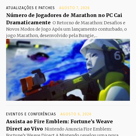
ATUALIZAÇÕES E PATCHES
AGOSTO 7, 2026
Número de Jogadores de Marathon no PC Cai
Dramaticamente
O Retorno de Marathon: Desafios e
Novos Modos de Jogo Após um lançamento conturbado, o
jogo Marathon, desenvolvido pela Bungie,...
EVENTOS E CONFERÊNCIAS
AGOSTO 6, 2026
Assista ao Fire Emblem: Fortune’s Weave
Direct ao Vivo
Nintendo Anuncia Fire Emblem:
Fortune’s Weave Direct A Nintendo revelou uma nova