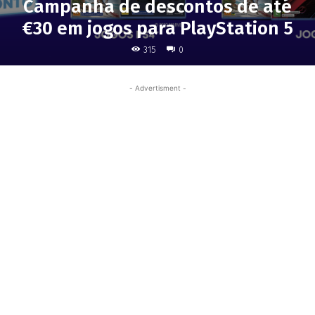
Campanha de descontos de até
€30 em jogos para PlayStation 5
315
0
- Advertisment -