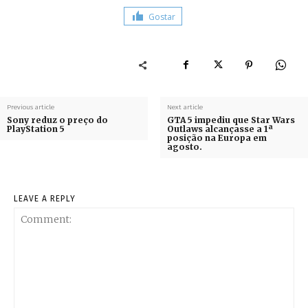
Gostar
Previous article
Next article
Sony reduz o preço do
GTA 5 impediu que Star Wars
PlayStation 5
Outlaws alcançasse a 1ª
posição na Europa em
agosto.
LEAVE A REPLY