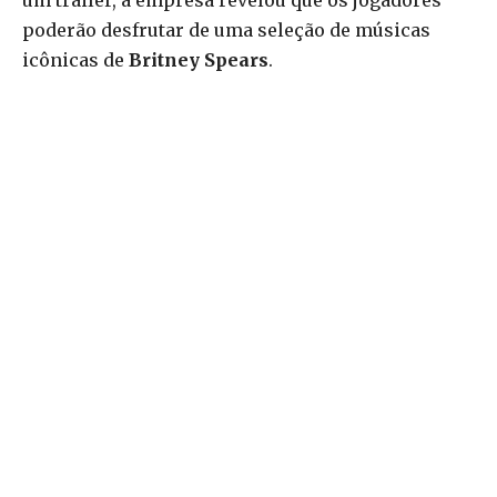
um trailer, a empresa revelou que os jogadores
poderão desfrutar de uma seleção de músicas
icônicas de
Britney Spears
.