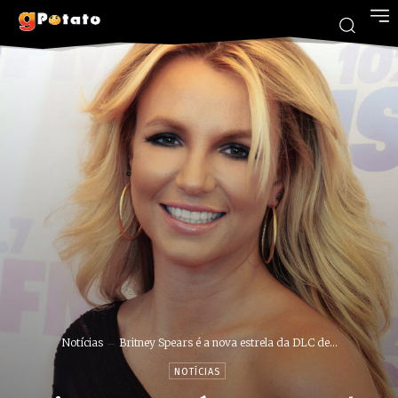
Notícias
Britney Spears é a nova estrela da DLC de...
NOTÍCIAS