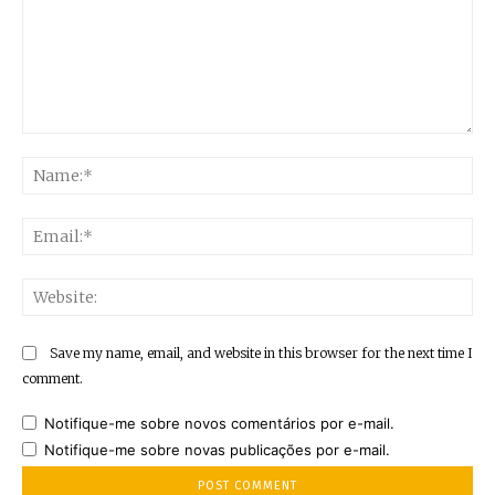
Comment:
Na
Ema
Web
Save my name, email, and website in this browser for the next time I
comment.
Notifique-me sobre novos comentários por e-mail.
Notifique-me sobre novas publicações por e-mail.