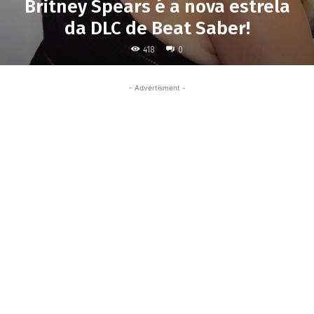
Britney Spears é a nova estrela
da DLC de Beat Saber!
418
0
- Advertisment -