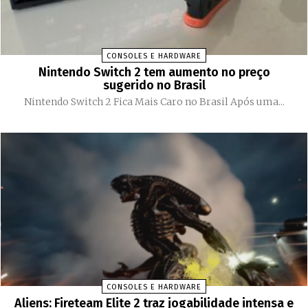
CONSOLES E HARDWARE
Nintendo Switch 2 tem aumento no preço
sugerido no Brasil
Nintendo Switch 2 Fica Mais Caro no Brasil Após uma...
CONSOLES E HARDWARE
Aliens: Fireteam Elite 2 traz jogabilidade intensa e