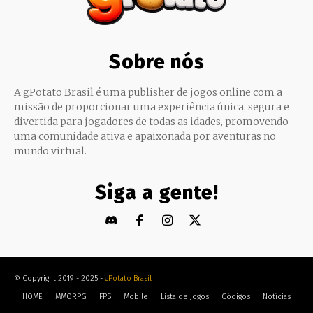
Sobre nós
A gPotato Brasil é uma publisher de jogos online com a
missão de proporcionar uma experiência única, segura e
divertida para jogadores de todas as idades, promovendo
uma comunidade ativa e apaixonada por aventuras no
mundo virtual.
Siga a gente!
© Copyright 2019 - 2025 -
gPotato Brasil
HOME
MMORPG
FPS
Mobile
Lista de Jogos
Códigos
Notícias