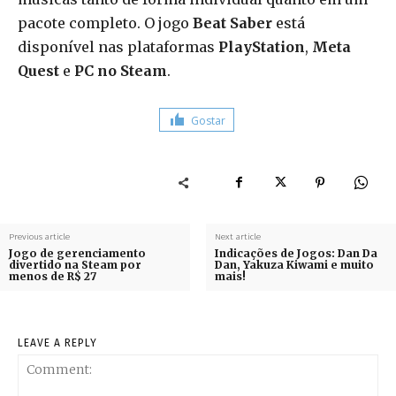
pacote completo. O jogo
Beat Saber
está
disponível nas plataformas
PlayStation
,
Meta
Quest
e
PC no Steam
.
Gostar
Previous article
Next article
Jogo de gerenciamento
Indicações de Jogos: Dan Da
divertido na Steam por
Dan, Yakuza Kiwami e muito
menos de R$ 27
mais!
LEAVE A REPLY