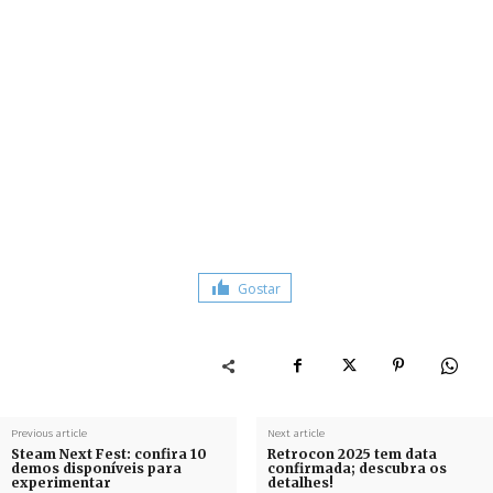
Gostar
Previous article
Next article
Steam Next Fest: confira 10
Retrocon 2025 tem data
demos disponíveis para
confirmada; descubra os
experimentar
detalhes!