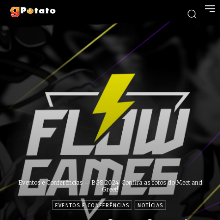
Eventos e Conferências
BGS 2024: Confira as fotos do Meet and
Greet!
EVENTOS E CONFERÊNCIAS
NOTÍCIAS