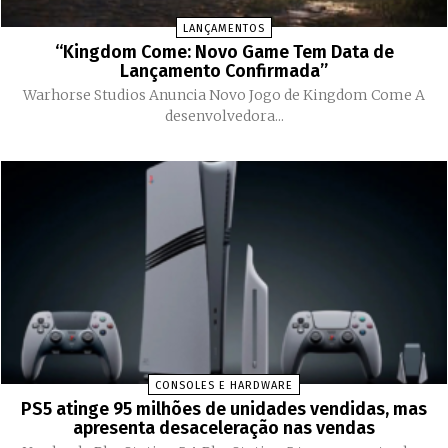
LANÇAMENTOS
“Kingdom Come: Novo Game Tem Data de
Lançamento Confirmada”
Warhorse Studios Anuncia Novo Jogo de Kingdom Come A
desenvolvedora...
CONSOLES E HARDWARE
PS5 atinge 95 milhões de unidades vendidas, mas
apresenta desaceleração nas vendas