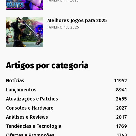
JANEIRO 11, 2025
Melhores Jogos para 2025
JANEIRO 13, 2025
Artigos por categoria
Notícias
11952
Lançamentos
8941
Atualizações e Patches
2455
Consoles e Hardware
2027
Análises e Reviews
2017
Tendências e Tecnologia
1769
Ofertas e Promoções
1343