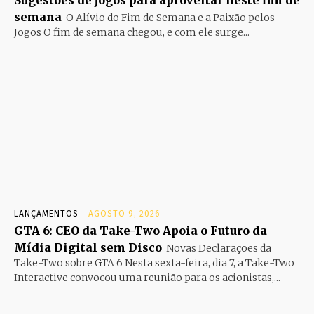
Sugestões de jogos para aproveitar neste fim de
semana
O Alívio do Fim de Semana e a Paixão pelos
Jogos O fim de semana chegou, e com ele surge...
LANÇAMENTOS
AGOSTO 9, 2026
GTA 6: CEO da Take-Two Apoia o Futuro da
Mídia Digital sem Disco
Novas Declarações da
Take-Two sobre GTA 6 Nesta sexta-feira, dia 7, a Take-Two
Interactive convocou uma reunião para os acionistas,...