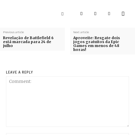
Previous article
Next article
Revelação de Battlefield 6
Aproveite: Resgate dois
está marcada para 24 de
jogos gratuitos da Epic
julho
Games em menos de 48
horas!
LEAVE A REPLY
Comment: