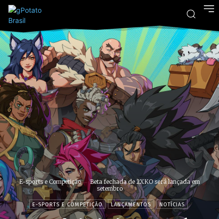
E-sports e Competição
Beta fechada de 2XKO será lançada em
setembro
E-SPORTS E COMPETIÇÃO
LANÇAMENTOS
NOTÍCIAS