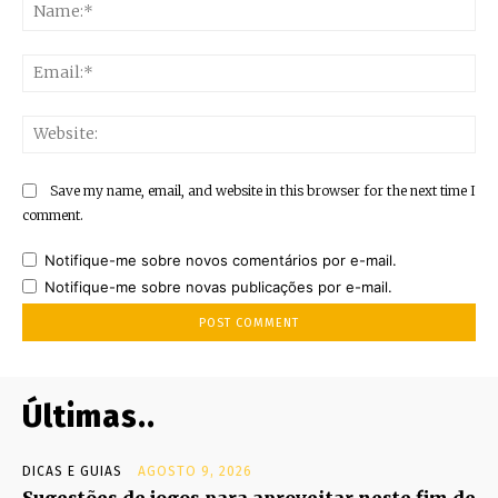
Na
Ema
Web
Save my name, email, and website in this browser for the next time I
comment.
Notifique-me sobre novos comentários por e-mail.
Notifique-me sobre novas publicações por e-mail.
Últimas..
DICAS E GUIAS
AGOSTO 9, 2026