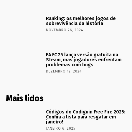
Ranking: os melhores jogos de
sobrevivência da história
NOVEMBRO 26, 2024
EA FC 25 lança versão gratuita na
Steam, mas jogadores enfrentam
problemas com bugs
DEZEMBRO 12, 2024
Mais lidos
Códigos do Codiguin Free Fire 2025:
Confira a lista para resgatar em
janeiro!
JANEIRO 6, 2025