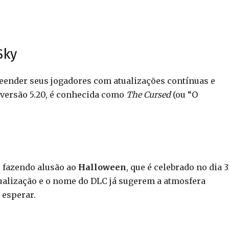
Sky
eender seus jogadores com atualizações contínuas e
 versão 5.20, é conhecida como
The Cursed
(ou “O
, fazendo alusão ao
Halloween
, que é celebrado no dia 3
tualização e o nome do DLC já sugerem a atmosfera
 esperar.