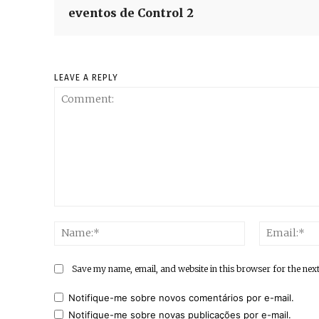
eventos de Control 2
LEAVE A REPLY
Comment:
Name:*
Save my name, email, and website in this browser for the nex
Notifique-me sobre novos comentários por e-mail.
Notifique-me sobre novas publicações por e-mail.