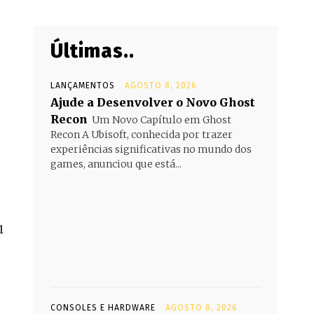
Últimas..
LANÇAMENTOS
AGOSTO 8, 2026
Ajude a Desenvolver o Novo Ghost
Recon
Um Novo Capítulo em Ghost
Recon A Ubisoft, conhecida por trazer
experiências significativas no mundo dos
games, anunciou que está...
1
CONSOLES E HARDWARE
AGOSTO 8, 2026