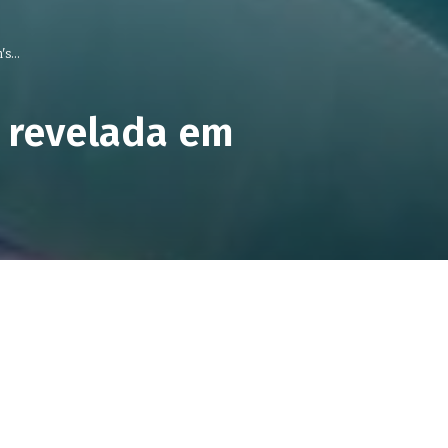
s...
 revelada em