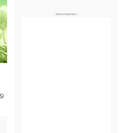
- Advertisement -