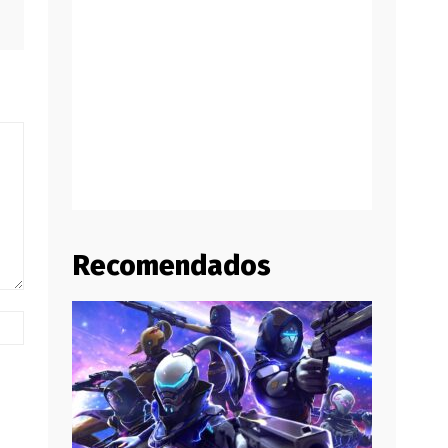
Recomendados
Website: