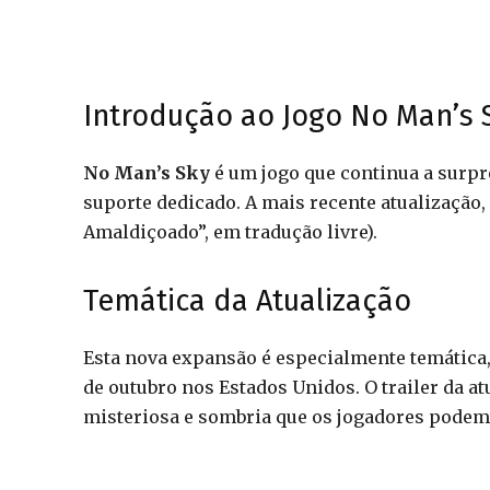
Introdução ao Jogo No Man’s 
No Man’s Sky
é um jogo que continua a surpr
suporte dedicado. A mais recente atualização,
Amaldiçoado”, em tradução livre).
Temática da Atualização
Esta nova expansão é especialmente temática
de outubro nos Estados Unidos. O trailer da a
misteriosa e sombria que os jogadores podem