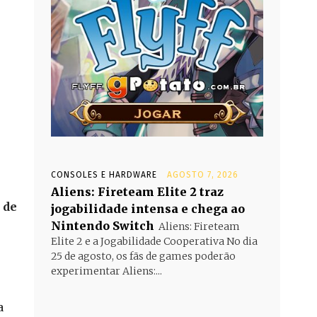
CONSOLES E HARDWARE
AGOSTO 7, 2026
Aliens: Fireteam Elite 2 traz
 de
jogabilidade intensa e chega ao
Nintendo Switch
Aliens: Fireteam
Elite 2 e a Jogabilidade Cooperativa No dia
25 de agosto, os fãs de games poderão
experimentar Aliens:...
a