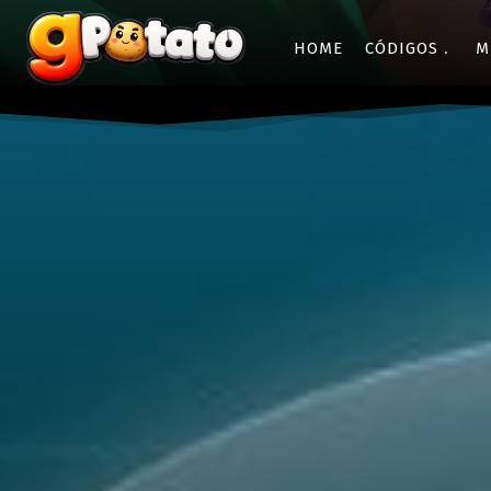
HOME
CÓDIGOS
M