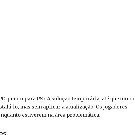
PC quanto para PS5. A solução temporária, até que um n
nstalá-lo, mas sem aplicar a atualização. Os jogadores
nquanto estiverem na área problemática.
es