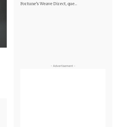
Fortune’s Weave Direct, que...
- Advertisement -