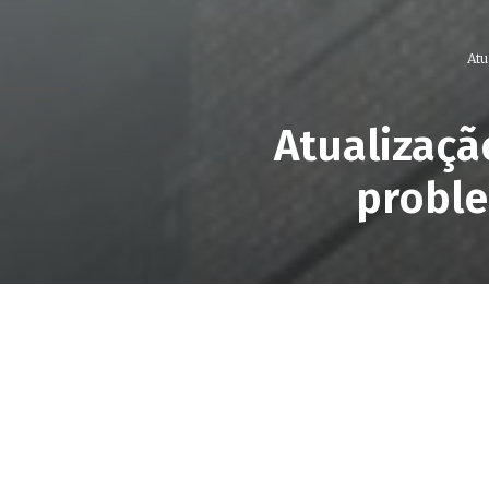
Atu
Atualizaçã
proble