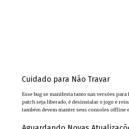
Cuidado para Não Travar
Esse bug se manifesta tanto nas versões para 
patch seja liberado, é desinstalar o jogo e rei
também devem manter seus consoles offline e
Aguardando Novas Atualizaçõ