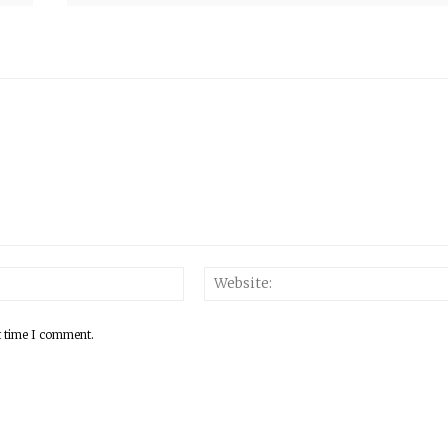
Email:*
t time I comment.