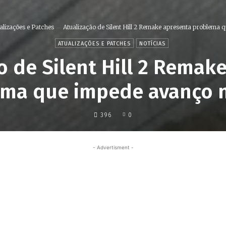
alizações e Patches
Atualização de Silent Hill 2 Remake apresenta problema qu
ATUALIZAÇÕES E PATCHES
NOTÍCIAS
o de Silent Hill 2 Remak
ma que impede avanço 
396
0
- Advertisment -
Share