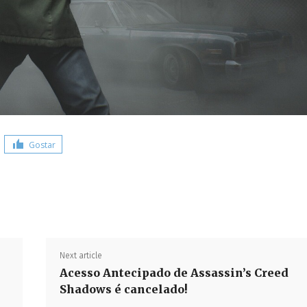
Gostar
Share
Next article
Acesso Antecipado de Assassin’s Creed
Shadows é cancelado!