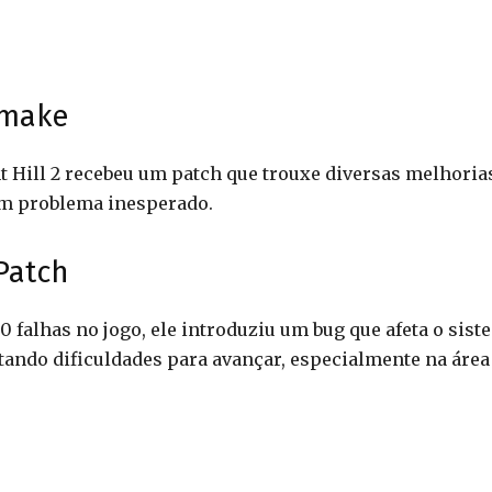
emake
nt Hill 2 recebeu um patch que trouxe diversas melhoria
um problema inesperado.
Patch
0 falhas no jogo, ele introduziu um bug que afeta o sist
tando dificuldades para avançar, especialmente na área