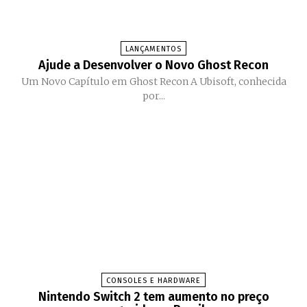
LANÇAMENTOS
Ajude a Desenvolver o Novo Ghost Recon
Um Novo Capítulo em Ghost Recon A Ubisoft, conhecida
por...
CONSOLES E HARDWARE
Nintendo Switch 2 tem aumento no preço