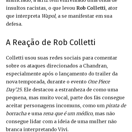
anunciado, a atriz tem enfrentado uma onda de
insultos racistas, o que levou
Rob Colletti
, ator
que interpreta
Wapol
, a se manifestar em sua
defesa.
A Reação de Rob Colletti
Colletti usou suas redes sociais para comentar
sobre os ataques direcionados a Chandran,
especialmente após o lançamento do trailer da
nova temporada, durante o evento
One Piece
Day’25
. Ele destacou a estranheza de como uma
pequena, mas muito vocal, parte dos fãs consegue
aceitar personagens incomuns, como um
pirata de
borracha
e uma
rena que é um médico
, mas não
consegue lidar com a ideia de uma mulher não
branca interpretando Vivi.