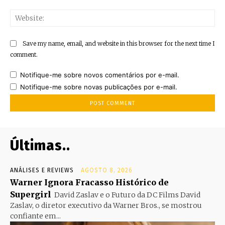
Web
Save my name, email, and website in this browser for the next time I
comment.
Notifique-me sobre novos comentários por e-mail.
Notifique-me sobre novas publicações por e-mail.
Últimas..
ANÁLISES E REVIEWS
AGOSTO 8, 2026
Warner Ignora Fracasso Histórico de
Supergirl
David Zaslav e o Futuro da DC Films David
Zaslav, o diretor executivo da Warner Bros., se mostrou
confiante em...