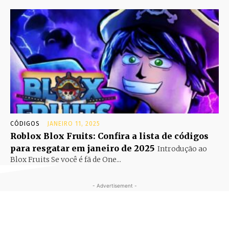
CÓDIGOS
JANEIRO 11, 2025
Roblox Blox Fruits: Confira a lista de códigos
para resgatar em janeiro de 2025
Introdução ao
Blox Fruits Se você é fã de One...
- Advertisement -