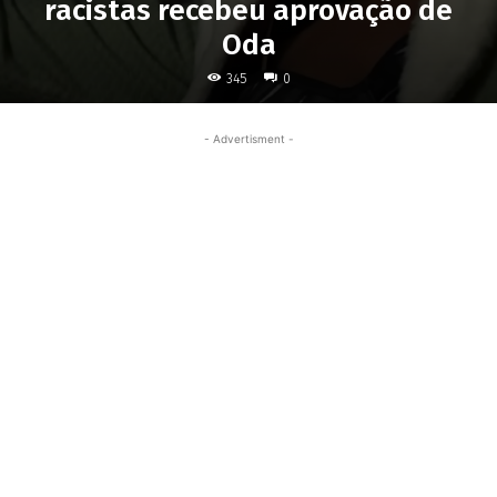
racistas recebeu aprovação de
Oda
345
0
- Advertisment -