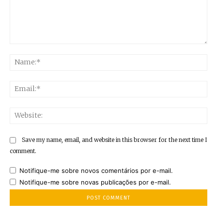
Comment:
Na
Ema
Web
Save my name, email, and website in this browser for the next time I
comment.
Notifique-me sobre novos comentários por e-mail.
Notifique-me sobre novas publicações por e-mail.