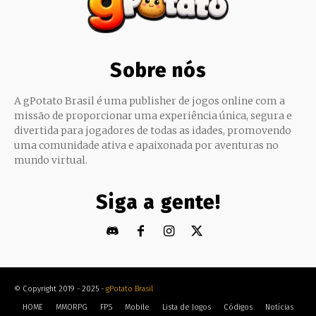
Sobre nós
A gPotato Brasil é uma publisher de jogos online com a
missão de proporcionar uma experiência única, segura e
divertida para jogadores de todas as idades, promovendo
uma comunidade ativa e apaixonada por aventuras no
mundo virtual.
Siga a gente!
© Copyright 2019 - 2025 -
gPotato Brasil
HOME
MMORPG
FPS
Mobile
Lista de Jogos
Códigos
Notícias