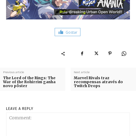
Gostar
Previous article
Next article
The Lord of the Rings: The
Marvel Rivals traz
War of the Rohirrim ganha
recompensas através do
novo pôster
Twitch Drops
LEAVE A REPLY