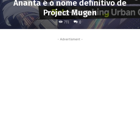
Ananta é o nome definitivo de
Project Mugen
711
0
- Advertisment -