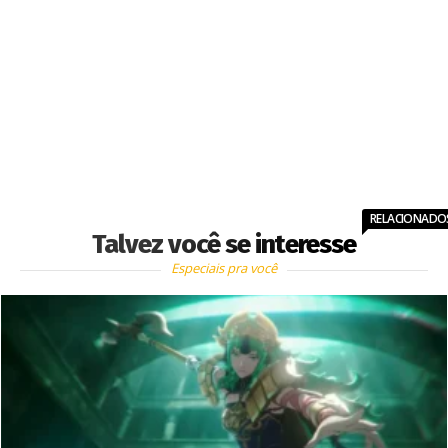
RELACIONADO
Talvez você se interesse
Especiais pra você