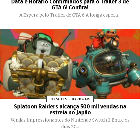
Data e Horário Confirmados para o Trailer 3 de
GTA 6! Confira!
A Espera pelo Trailer de GTA 6 A longa espera...
CONSOLES E HARDWARE
Splatoon Raiders alcança 500 mil vendas na
estreia no Japão
Vendas Impressionantes do Nintendo Switch 2 Entre os
dias 20...