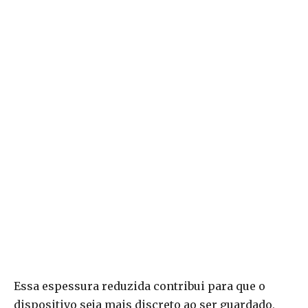
Essa espessura reduzida contribui para que o
dispositivo seja mais discreto ao ser guardado,