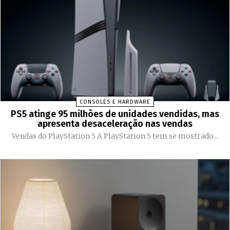
CONSOLES E HARDWARE
PS5 atinge 95 milhões de unidades vendidas, mas
apresenta desaceleração nas vendas
Vendas do PlayStation 5 A PlayStation 5 tem se mostrado...