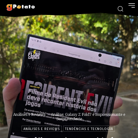
Análises e Reviews
Análise: Galaxy Z Fold7 é Impressionante e
Surpreendente
ANÁLISES E REVIEWS
TENDÊNCIAS E TECNOLOGIA