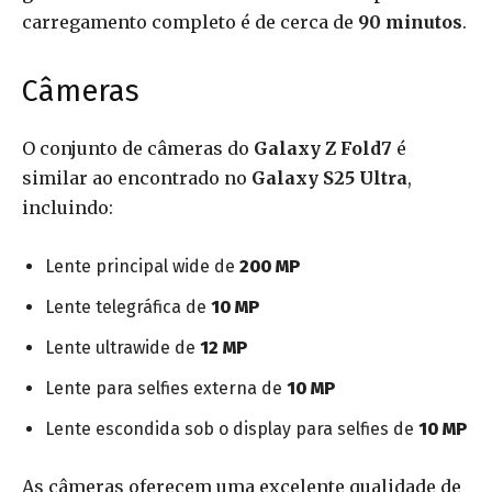
carregamento completo é de cerca de
90 minutos
.
Câmeras
O conjunto de câmeras do
Galaxy Z Fold7
é
similar ao encontrado no
Galaxy S25 Ultra
,
incluindo:
Lente principal wide de
200 MP
Lente telegráfica de
10 MP
Lente ultrawide de
12 MP
Lente para selfies externa de
10 MP
Lente escondida sob o display para selfies de
10 MP
As câmeras oferecem uma excelente qualidade de