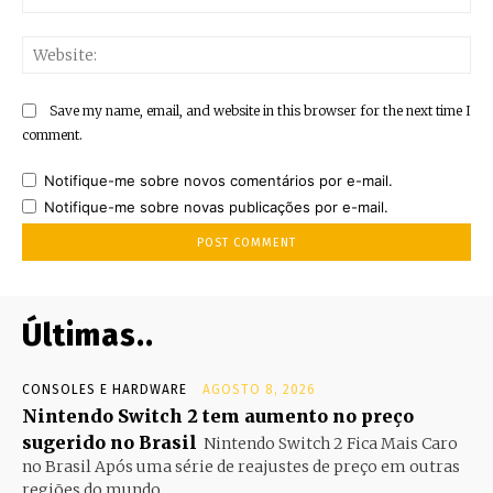
Web
Save my name, email, and website in this browser for the next time I
comment.
Notifique-me sobre novos comentários por e-mail.
Notifique-me sobre novas publicações por e-mail.
Últimas..
CONSOLES E HARDWARE
AGOSTO 8, 2026
Nintendo Switch 2 tem aumento no preço
sugerido no Brasil
Nintendo Switch 2 Fica Mais Caro
no Brasil Após uma série de reajustes de preço em outras
regiões do mundo,...