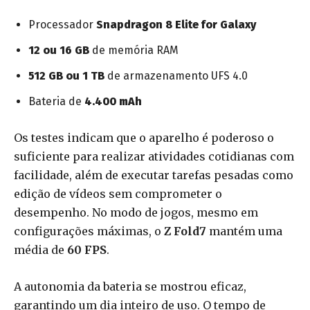
Processador
Snapdragon 8 Elite for Galaxy
12 ou 16 GB
de memória RAM
512 GB ou 1 TB
de armazenamento UFS 4.0
Bateria de
4.400 mAh
Os testes indicam que o aparelho é poderoso o
suficiente para realizar atividades cotidianas com
facilidade, além de executar tarefas pesadas como
edição de vídeos sem comprometer o
desempenho. No modo de jogos, mesmo em
configurações máximas, o
Z Fold7
mantém uma
média de
60 FPS
.
A autonomia da bateria se mostrou eficaz,
garantindo um dia inteiro de uso. O tempo de