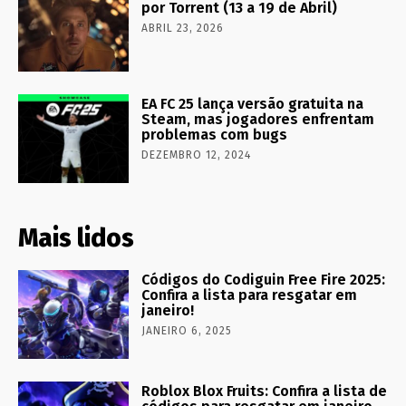
por Torrent (13 a 19 de Abril)
ABRIL 23, 2026
EA FC 25 lança versão gratuita na
Steam, mas jogadores enfrentam
problemas com bugs
DEZEMBRO 12, 2024
Mais lidos
Códigos do Codiguin Free Fire 2025:
Confira a lista para resgatar em
janeiro!
JANEIRO 6, 2025
Roblox Blox Fruits: Confira a lista de