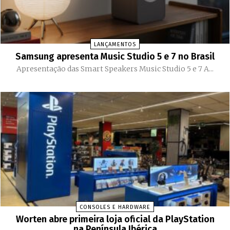
LANÇAMENTOS
Samsung apresenta Music Studio 5 e 7 no Brasil
Apresentação das Smart Speakers Music Studio 5 e 7 A...
CONSOLES E HARDWARE
Worten abre primeira loja oficial da PlayStation
na Península Ibérica