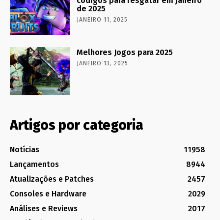
códigos para resgatar em janeiro
de 2025
JANEIRO 11, 2025
Melhores Jogos para 2025
JANEIRO 13, 2025
Artigos por categoria
Notícias
11958
Lançamentos
8944
Atualizações e Patches
2457
Consoles e Hardware
2029
Análises e Reviews
2017