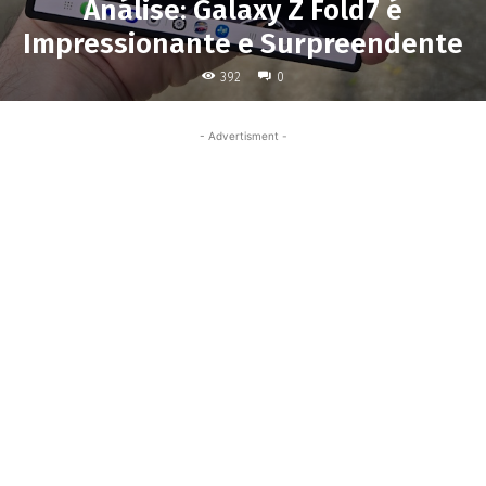
Análise: Galaxy Z Fold7 é
Impressionante e Surpreendente
392
0
- Advertisment -