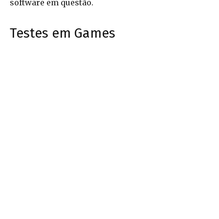
software em questão.
Testes em Games