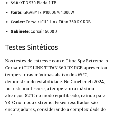
SSD:
XPG S70 Blade 1 TB
Fonte:
GIGABYTE P1000GM 1.000W
Cooler:
Corsair iCUE Link Titan 360 RX RGB
Gabinete:
Corsair 5000D
Testes Sintéticos
Nos testes de estresse com o Time Spy Extreme, o
Corsair iCUE LINK TITAN 360 RX RGB apresentou
temperaturas máximas abaixo dos 65 °C,
demonstrando estabilidade. No Cinebench 2024,
no teste multi-core, a temperatura máxima
alcançou 82 °C no modo equilibrado, caindo para
78 °C no modo extremo. Esses resultados são
encorajadores, considerando a complexidade do