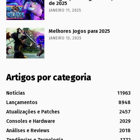
de 2025
JANEIRO 11, 2025
Melhores Jogos para 2025
JANEIRO 13, 2025
Artigos por categoria
Notícias
11963
Lançamentos
8948
Atualizações e Patches
2457
Consoles e Hardware
2029
Análises e Reviews
2018
Tendências e Tecnologia
1772