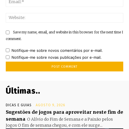
Web
Save my name, email, and website in this browser for the next time I
comment.
Notifique-me sobre novos comentários por e-mail.
Notifique-me sobre novas publicações por e-mail.
Últimas..
DICAS E GUIAS
AGOSTO 9, 2026
Sugestões de jogos para aproveitar neste fim de
semana
O Alívio do Fim de Semana e a Paixão pelos
Jogos O fim de semana chegou, e com ele surge...