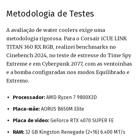
Metodologia de Testes
A avaliação de water coolers exige uma
metodologia rigorosa. Para o Corsair iCUE LINK
TITAN 360 RX RGB, realizei benchmarks no
Cinebench 2024, no teste de estresse do Time Spy
Extreme e em Cyberpunk 2077, com as ventoinhas
e a bomba configuradas nos modos Equilibrado e
Extremo.
Processador:
AMD Ryzen 7 9800X3D
Placa-mãe:
AORUS B650M Elite
Placa de vídeo:
GeForce RTX 4070 SUPER FE
RAM:
32 GB Kingston Renegade (2×16) 6.400 MT/s