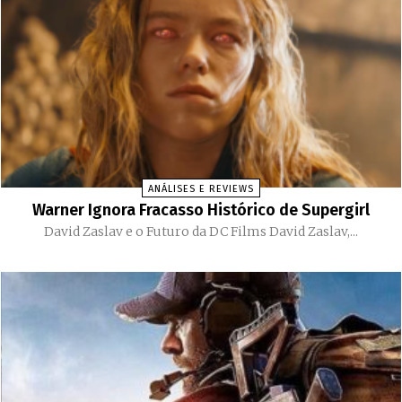
ANÁLISES E REVIEWS
Warner Ignora Fracasso Histórico de Supergirl
David Zaslav e o Futuro da DC Films David Zaslav,...