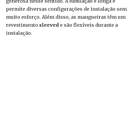
generosa nesse sentido. A tubulação é longa e
permite diversas configurações de instalação sem
muito esforço. Além disso, as mangueiras têm um
revestimento
sleeved
e são flexíveis durante a
instalação.