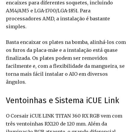
encaixes para diferentes soquetes, incluindo
AM4/AM5 e LGA-1700/LGA-1851. Para
processadores AMD, a instalação é bastante
simples.
Basta encaixar os plates na bomba, alinhá-los com
os furos da placa-mãe e a instalação está quase
finalizada. Os plates podem ser removidos
facilmente e, com a flexibilidade da mangueira, se
torna mais fácil instalar o AIO em diversos
ângulos.
Ventoinhas e Sistema iCUE Link
O Corsair iCUE LINK TITAN 360 RX RGB vem com
três ventoinhas RX120 de 120 mm. Além da
iluminação RGB atraente, o grande diferencial