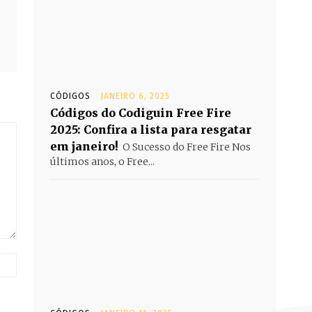
CÓDIGOS
JANEIRO 6, 2025
Códigos do Codiguin Free Fire
2025: Confira a lista para resgatar
em janeiro!
O Sucesso do Free Fire Nos
últimos anos, o Free...
Website: