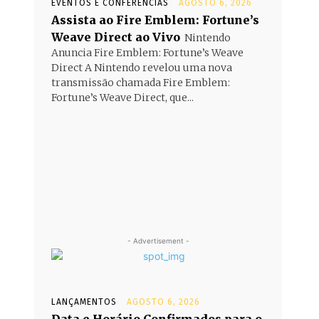
EVENTOS E CONFERÊNCIAS
AGOSTO 6, 2026
Assista ao Fire Emblem: Fortune’s
Weave Direct ao Vivo
Nintendo
Anuncia Fire Emblem: Fortune’s Weave
Direct A Nintendo revelou uma nova
transmissão chamada Fire Emblem:
Fortune’s Weave Direct, que...
- Advertisement -
LANÇAMENTOS
AGOSTO 6, 2026