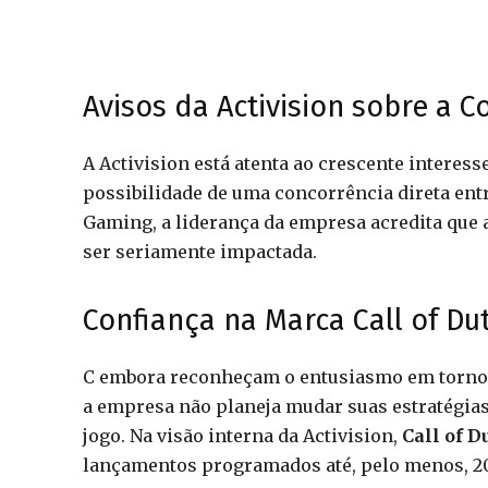
Avisos da Activision sobre a C
A Activision está atenta ao crescente interes
possibilidade de uma concorrência direta entr
Gaming, a liderança da empresa acredita que
ser seriamente impactada.
Confiança na Marca Call of Du
C embora reconheçam o entusiasmo em torno
a empresa não planeja mudar suas estratégia
jogo. Na visão interna da Activision,
Call of D
lançamentos programados até, pelo menos, 2