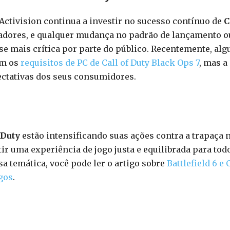
Activision continua a investir no sucesso contínuo de
C
jogadores, e qualquer mudança no padrão de lançamento o
se mais crítica por parte do público. Recentemente, alg
om os
requisitos de PC de Call of Duty Black Ops 7
, mas a
pectativas dos seus consumidores.
 Duty
estão intensificando suas ações contra a trapaça 
ir uma experiência de jogo justa e equilibrada para tod
a temática, você pode ler o artigo sobre
Battlefield 6 e 
ogos
.