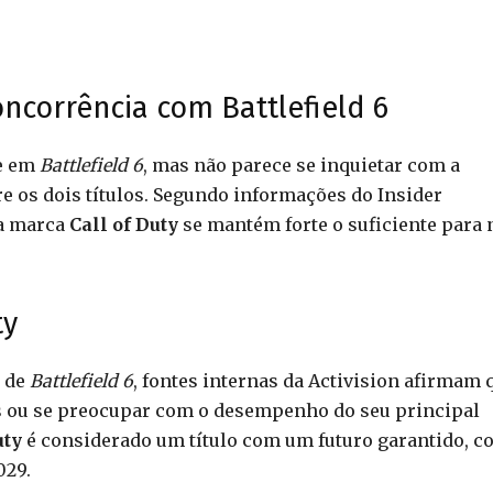
oncorrência com Battlefield 6
se em
Battlefield 6
, mas não parece se inquietar com a
e os dois títulos. Segundo informações do Insider
 a marca
Call of Duty
se mantém forte o suficiente para 
ty
 de
Battlefield 6
, fontes internas da Activision afirmam 
s ou se preocupar com o desempenho do seu principal
uty
é considerado um título com um futuro garantido, c
029.