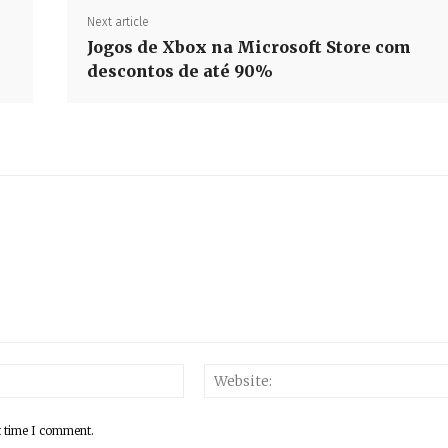
Next article
Jogos de Xbox na Microsoft Store com
descontos de até 90%
Email:*
t time I comment.