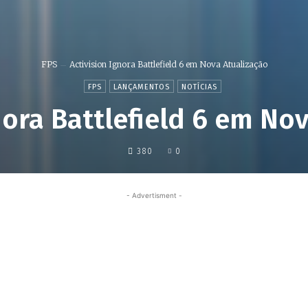
FPS
Activision Ignora Battlefield 6 em Nova Atualização
FPS
LANÇAMENTOS
NOTÍCIAS
nora Battlefield 6 em No
380
0
- Advertisment -
Share