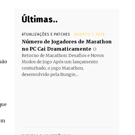
Últimas..
ATUALIZAÇÕES E PATCHES
AGOSTO 7, 2026
Número de Jogadores de Marathon
no PC Cai Dramaticamente
O
Retorno de Marathon: Desafios e Novos
não
Modos de Jogo Após um lançamento
conturbado, o jogo Marathon,
desenvolvido pela Bungie,...
que
om