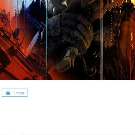
Gostar
Share