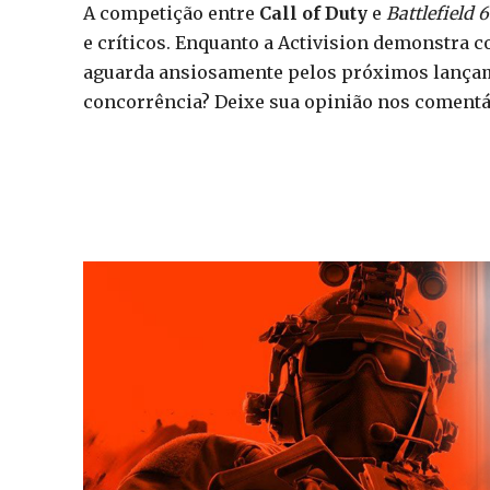
A competição entre
Call of Duty
e
Battlefield 6
e críticos. Enquanto a Activision demonstra c
aguarda ansiosamente pelos próximos lançamen
concorrência? Deixe sua opinião nos comentá