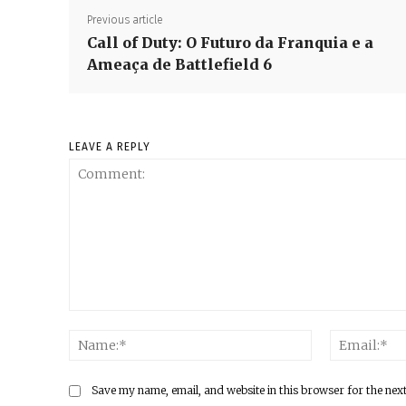
Previous article
Call of Duty: O Futuro da Franquia e a
Ameaça de Battlefield 6
LEAVE A REPLY
Comment:
Name:*
Save my name, email, and website in this browser for the nex