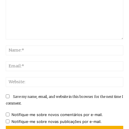
Comment:
Na
Ema
Web
Save my name, email, and website in this browser for the next time I
comment.
Notifique-me sobre novos comentários por e-mail.
Notifique-me sobre novas publicações por e-mail.