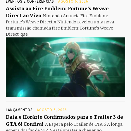
EVENTOS E CONFERÊNCIAS
AGOSTO 6, 2026
Assista ao Fire Emblem: Fortune’s Weave
Direct ao Vivo
Nintendo Anuncia Fire Emblem:
Fortune’s Weave Direct A Nintendo revelou uma nova
transmissão chamada Fire Emblem: Fortune’s Weave
Direct, que...
LANÇAMENTOS
AGOSTO 6, 2026
Data e Horário Confirmados para o Trailer 3 de
GTA 6! Confira!
A Espera pelo Trailer de GTA 6 A longa
espera dos fãs de GTA 6 está prestes a chegar ao...