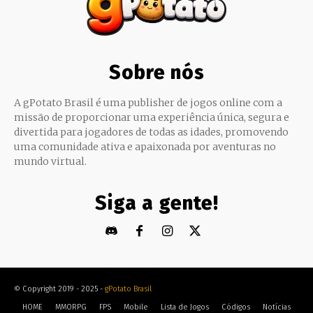
Sobre nós
A gPotato Brasil é uma publisher de jogos online com a
missão de proporcionar uma experiência única, segura e
divertida para jogadores de todas as idades, promovendo
uma comunidade ativa e apaixonada por aventuras no
mundo virtual.
Siga a gente!
© Copyright 2019 - 2025 -
gPotato Brasil
HOME
MMORPG
FPS
Mobile
Lista de Jogos
Códigos
Notícias