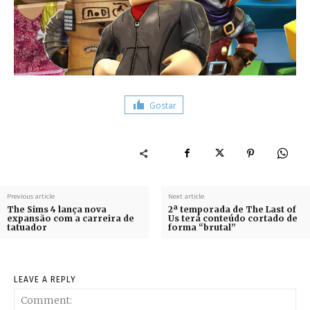
Gostar
Previous article
Next article
The Sims 4 lança nova
2ª temporada de The Last of
expansão com a carreira de
Us terá conteúdo cortado de
tatuador
forma “brutal”
LEAVE A REPLY