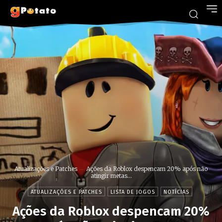
Atualizações e Patches
Ações da Roblox despencam 20% após não
atingir metas...
ATUALIZAÇÕES E PATCHES
LISTA DE JOGOS
NOTÍCIAS
Ações da Roblox despencam 20%