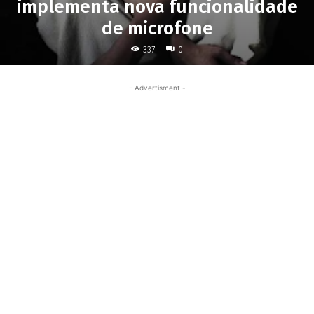
implementa nova funcionalidade
de microfone
337
0
- Advertisment -