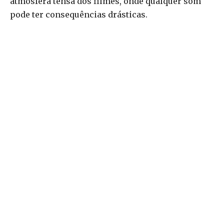
atmosfera tensa dos filmes, onde qualquer som
pode ter consequências drásticas.