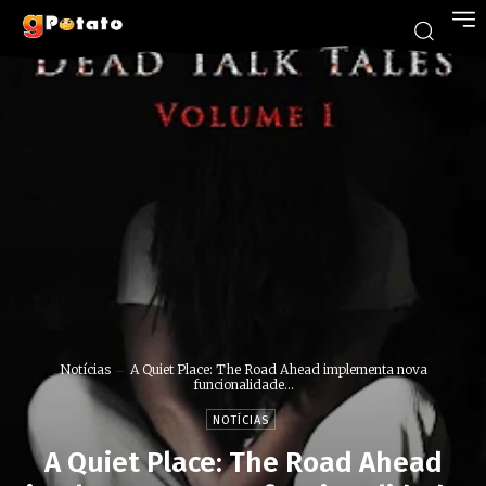
Notícias
A Quiet Place: The Road Ahead implementa nova
funcionalidade...
NOTÍCIAS
A Quiet Place: The Road Ahead