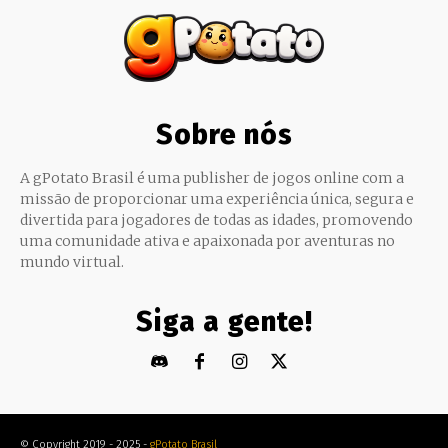
Sobre nós
A gPotato Brasil é uma publisher de jogos online com a
missão de proporcionar uma experiência única, segura e
divertida para jogadores de todas as idades, promovendo
uma comunidade ativa e apaixonada por aventuras no
mundo virtual.
Siga a gente!
© Copyright 2019 - 2025 -
gPotato Brasil