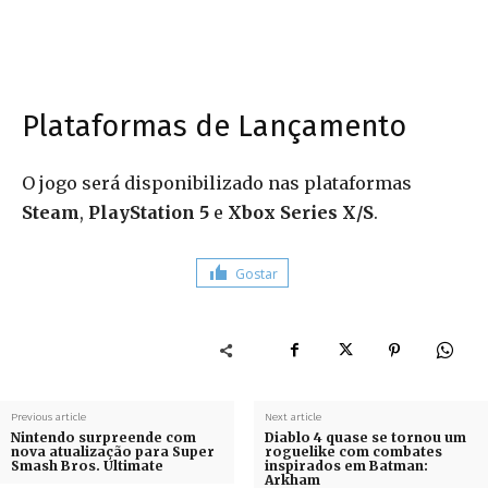
Plataformas de Lançamento
O jogo será disponibilizado nas plataformas
Steam
,
PlayStation 5
e
Xbox Series X/S
.
Gostar
Previous article
Next article
Nintendo surpreende com
Diablo 4 quase se tornou um
nova atualização para Super
roguelike com combates
Smash Bros. Ultimate
inspirados em Batman:
Arkham