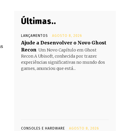
Últimas..
LANÇAMENTOS
AGOSTO 8, 2026
Ajude a Desenvolver o Novo Ghost
as
Recon
Um Novo Capítulo em Ghost
Recon A Ubisoft, conhecida por trazer
experiências significativas no mundo dos
games, anunciou que está...
CONSOLES E HARDWARE
AGOSTO 8, 2026