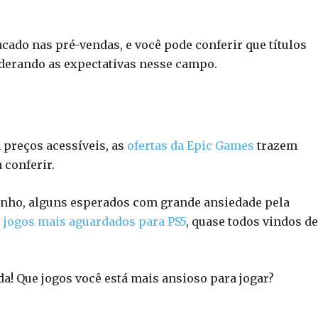
cado nas pré-vendas, e você pode conferir que títulos
iderando as expectativas nesse campo.
 preços acessíveis, as
ofertas da Epic Games
trazem
 conferir.
minho, alguns esperados com grande ansiedade pela
s jogos mais aguardados para PS5
, quase todos vindos de
a! Que jogos você está mais ansioso para jogar?