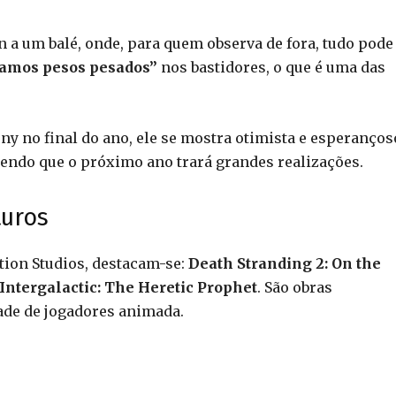
 a um balé, onde, para quem observa de fora, tudo pode
amos pesos pesados”
nos bastidores, o que é uma das
ny no final do ano, ele se mostra otimista e esperanços
endo que o próximo ano trará grandes realizações.
uros
ation Studios, destacam-se:
Death Stranding 2: On the
Intergalactic: The Heretic Prophet
. São obras
de de jogadores animada.