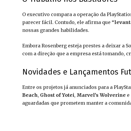
O executivo compara a operação da PlayStation
parecer fácil. Contudo, ele afirma que
“levant
nossas grandes habilidades.
Embora Rosenberg esteja prestes a deixar a So
com a direção que a empresa está tomando, cr
Novidades e Lançamentos Fut
Entre os projetos já anunciados para a PlaySt
Beach
,
Ghost of Yotei
,
Marvel’s Wolverine
e
aguardadas que prometem manter a comunida