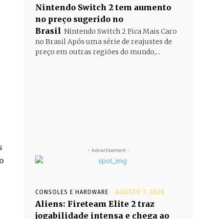
Nintendo Switch 2 tem aumento
no preço sugerido no
Brasil
Nintendo Switch 2 Fica Mais Caro
no Brasil Após uma série de reajustes de
preço em outras regiões do mundo,...
s
- Advertisement -
o
CONSOLES E HARDWARE
AGOSTO 7, 2026
Aliens: Fireteam Elite 2 traz
jogabilidade intensa e chega ao