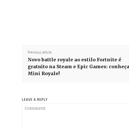
Previous article
Novo battle royale ao estilo Fortnite é
gratuito na Steam e Epic Games: conheç
Mini Royale!
LEAVE A REPLY