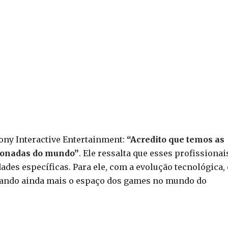
Sony Interactive Entertainment:
“Acredito que temos as
ixonadas do mundo”
. Ele ressalta que esses profissionai
ades específicas. Para ele, com a evolução tecnológica, 
pliando ainda mais o espaço dos games no mundo do