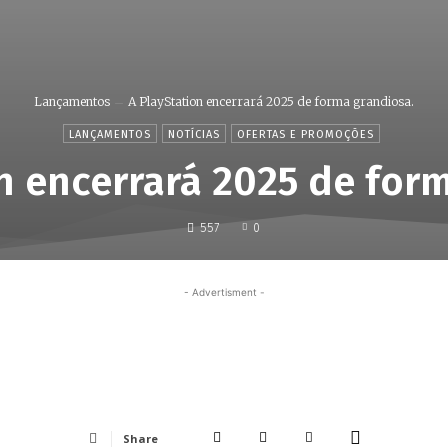
Lançamentos
A PlayStation encerrará 2025 de forma grandiosa.
LANÇAMENTOS
NOTÍCIAS
OFERTAS E PROMOÇÕES
n encerrará 2025 de for
557
0
- Advertisment -
Share