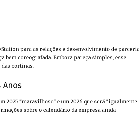
yStation para as relações e desenvolvimento de parceri
nça bem coreografada. Embora pareça simples, esse
 das cortinas.
s Anos
um 2025 “maravilhoso” e um 2026 que será “igualmente
formações sobre o calendário da empresa ainda