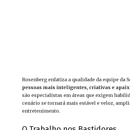
Rosenberg enfatiza a qualidade da equipe da 
pessoas mais inteligentes, criativas e apa
são especialistas em áreas que exigem habilid
cenário se tornará mais estável e veloz, am
entretenimento.
O Trabalho nos Bastidores