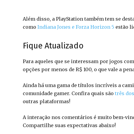
Além disso, a PlayStation também tem se desta
como
Indiana Jones e Forza Horizon 5
estão l
Fique Atualizado
Para aqueles que se interessam por jogos com
opções por menos de R$ 100, o que vale a pena
Ainda há uma gama de títulos incríveis a ca
comunidade gamer. Confira quais são
três do
outras plataformas!
A interação nos comentários é muito bem-vind
Compartilhe suas expectativas abaixo!