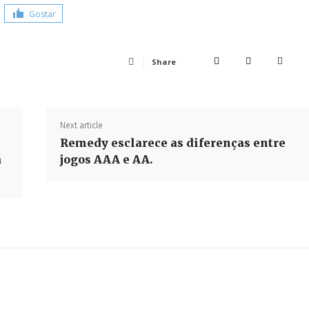
Gostar
Share
Next article
Remedy esclarece as diferenças entre
a
jogos AAA e AA.