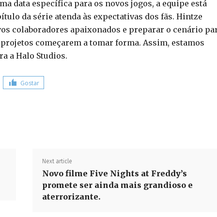
a data específica para os novos jogos, a equipe está
ulo da série atenda às expectativas dos fãs. Hintze
ovos colaboradores apaixonados e preparar o cenário pa
 projetos começarem a tomar forma. Assim, estamos
a a Halo Studios.
Gostar
Share
Next article
Novo filme Five Nights at Freddy’s
promete ser ainda mais grandioso e
aterrorizante.