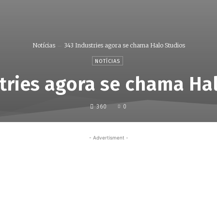
Notícias
343 Industries agora se chama Halo Studios
NOTÍCIAS
tries agora se chama Ha
360
0
- Advertisment -
Share