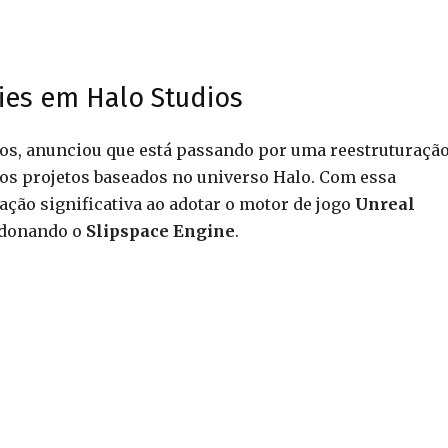
ies em Halo Studios
ios, anunciou que está passando por uma reestruturação
os projetos baseados no universo Halo. Com essa
ção significativa ao adotar o motor de jogo
Unreal
andonando o
Slipspace Engine
.