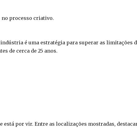
 no processo criativo.
ndústria é uma estratégia para superar as limitações 
es de cerca de 25 anos.
 está por vir. Entre as localizações mostradas, destac