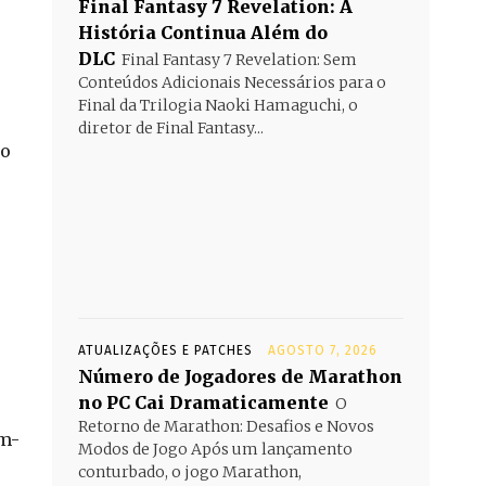
Final Fantasy 7 Revelation: A
História Continua Além do
DLC
Final Fantasy 7 Revelation: Sem
Conteúdos Adicionais Necessários para o
Final da Trilogia Naoki Hamaguchi, o
diretor de Final Fantasy...
do
ATUALIZAÇÕES E PATCHES
AGOSTO 7, 2026
Número de Jogadores de Marathon
no PC Cai Dramaticamente
O
Retorno de Marathon: Desafios e Novos
am-
Modos de Jogo Após um lançamento
conturbado, o jogo Marathon,