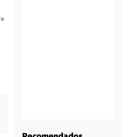
ra
Recomendados