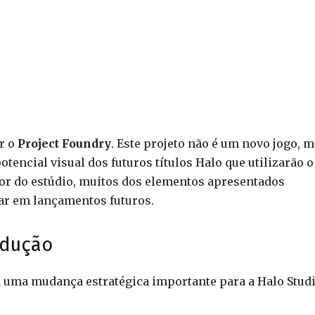
ar o
Project Foundry
. Este projeto não é um novo jogo, 
tencial visual dos futuros títulos Halo que utilizarão o
etor do estúdio, muitos dos elementos apresentados
ar em lançamentos futuros.
odução
a uma mudança estratégica importante para a Halo Studi