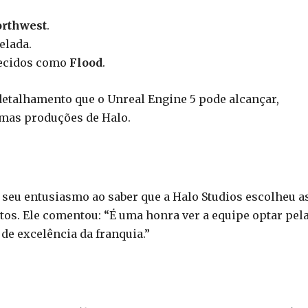
orthwest
.
elada.
hecidos como
Flood
.
 detalhamento que o Unreal Engine 5 pode alcançar,
mas produções de Halo.
 seu entusiasmo ao saber que a Halo Studios escolheu a
os. Ele comentou: “É uma honra ver a equipe optar pel
de excelência da franquia.”