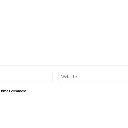
Email:*
t time I comment.