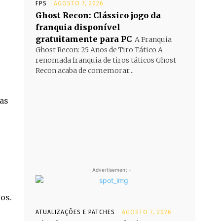
FPS
AGOSTO 7, 2026
Ghost Recon: Clássico jogo da
franquia disponível
gratuitamente para PC
A Franquia
Ghost Recon: 25 Anos de Tiro Tático A
renomada franquia de tiros táticos Ghost
Recon acaba de comemorar...
mas
- Advertisement -
os.
ATUALIZAÇÕES E PATCHES
AGOSTO 7, 2026