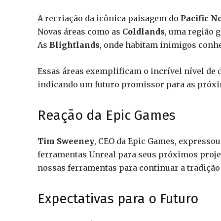
A recriação da icônica paisagem do
Pacific N
Novas áreas como as
Coldlands
, uma região g
As
Blightlands
, onde habitam inimigos con
Essas áreas exemplificam o incrível nível de
indicando um futuro promissor para as próxi
Reação da Epic Games
Tim Sweeney
, CEO da Epic Games, expressou
ferramentas Unreal para seus próximos projet
nossas ferramentas para continuar a tradição 
Expectativas para o Futuro