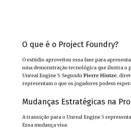
O que é o Project Foundry?
O estúdio aproveitou essa fase para apresent
uma demonstração tecnológica que ilustra o po
Unreal Engine 5. Segundo
Pierre Hintze
, dir
representam o que os jogadores podem esper
Mudanças Estratégicas na Pr
A transição para o Unreal Engine 5 represent
Essa mudança visa: