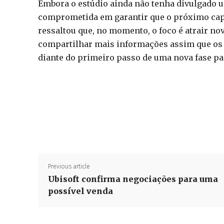
Embora o estúdio ainda não tenha divulgado um
comprometida em garantir que o próximo capít
ressaltou que, no momento, o foco é atrair n
compartilhar mais informações assim que os
diante do primeiro passo de uma nova fase par
Previous article
Ubisoft confirma negociações para uma
possível venda