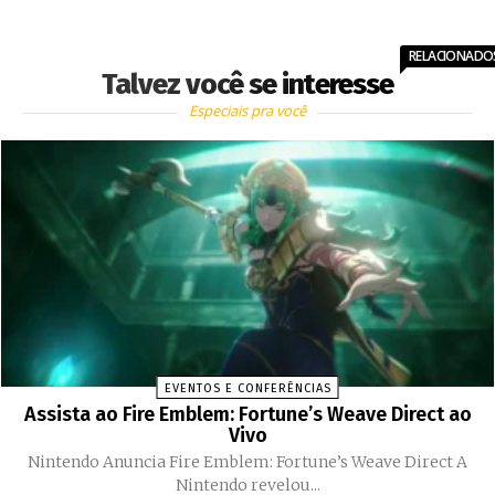
RELACIONADO
Talvez você se interesse
Especiais pra você
EVENTOS E CONFERÊNCIAS
Assista ao Fire Emblem: Fortune’s Weave Direct ao
Vivo
Nintendo Anuncia Fire Emblem: Fortune’s Weave Direct A
Nintendo revelou...