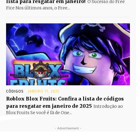
lista para resgatar em janeiro!
O Sucesso do Free
Fire Nos últimos anos, o Free...
CÓDIGOS
JANEIRO 11, 2025
Roblox Blox Fruits: Confira a lista de códigos
para resgatar em janeiro de 2025
Introdução ao
Blox Fruits Se você é fã de One...
- Advertisement -