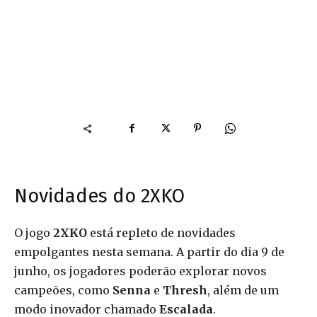
Novidades do 2XKO
O jogo
2XKO
está repleto de novidades
empolgantes nesta semana. A partir do dia 9 de
junho, os jogadores poderão explorar novos
campeões, como
Senna
e
Thresh
, além de um
modo inovador chamado
Escalada
.