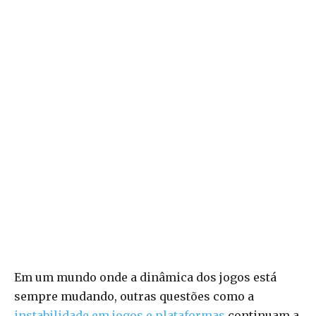
Em um mundo onde a dinâmica dos jogos está
sempre mudando, outras questões como a
instabilidade em jogos e plataformas
continuam a