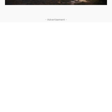
- Advertisement -