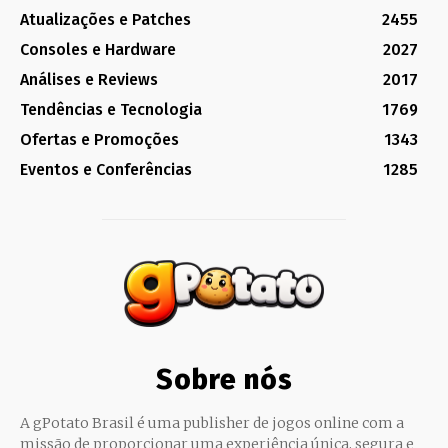
Atualizações e Patches
2455
Consoles e Hardware
2027
Análises e Reviews
2017
Tendências e Tecnologia
1769
Ofertas e Promoções
1343
Eventos e Conferências
1285
Sobre nós
A gPotato Brasil é uma publisher de jogos online com a
missão de proporcionar uma experiência única, segura e