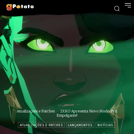
Atualizações e Patches
2XKO Apresenta Novo Modo PvE
Empolgante!
ATUALIZAÇÕES E PATCHES
LANÇAMENTOS
NOTÍCIAS