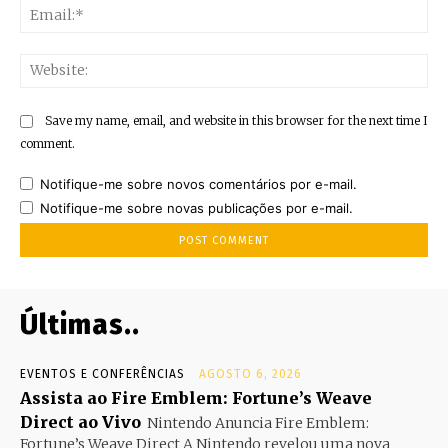
Ema
Web
Save my name, email, and website in this browser for the next time I
comment.
Notifique-me sobre novos comentários por e-mail.
Notifique-me sobre novas publicações por e-mail.
Últimas..
EVENTOS E CONFERÊNCIAS
AGOSTO 6, 2026
Assista ao Fire Emblem: Fortune’s Weave
Direct ao Vivo
Nintendo Anuncia Fire Emblem:
Fortune’s Weave Direct A Nintendo revelou uma nova