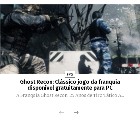
FPS
Ghost Recon: Clássico jogo da franquia
disponível gratuitamente para PC
A Franquia Ghost Recon: 25 Anos de Tiro Tático A...