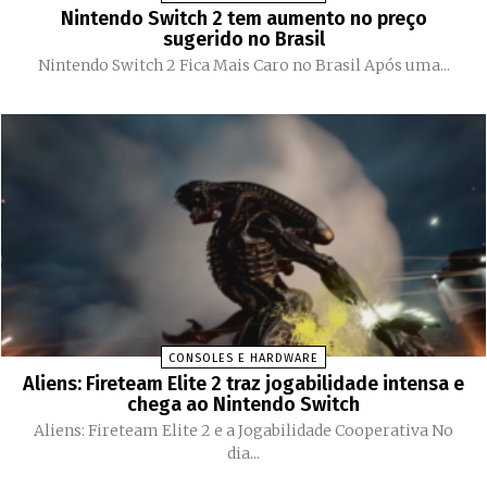
Nintendo Switch 2 tem aumento no preço
sugerido no Brasil
Nintendo Switch 2 Fica Mais Caro no Brasil Após uma...
CONSOLES E HARDWARE
Aliens: Fireteam Elite 2 traz jogabilidade intensa e
chega ao Nintendo Switch
Aliens: Fireteam Elite 2 e a Jogabilidade Cooperativa No
dia...