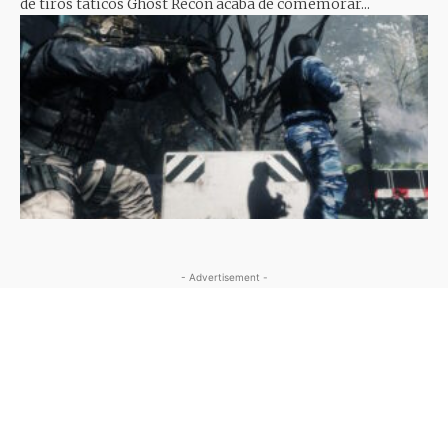
de tiros táticos Ghost Recon acaba de comemorar...
- Advertisement -