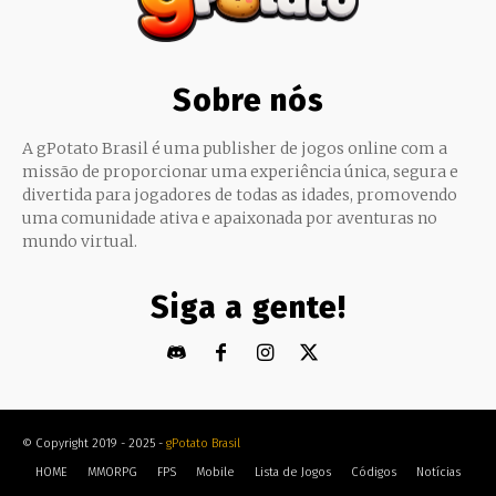
Sobre nós
A gPotato Brasil é uma publisher de jogos online com a
missão de proporcionar uma experiência única, segura e
divertida para jogadores de todas as idades, promovendo
uma comunidade ativa e apaixonada por aventuras no
mundo virtual.
Siga a gente!
© Copyright 2019 - 2025 -
gPotato Brasil
HOME
MMORPG
FPS
Mobile
Lista de Jogos
Códigos
Notícias