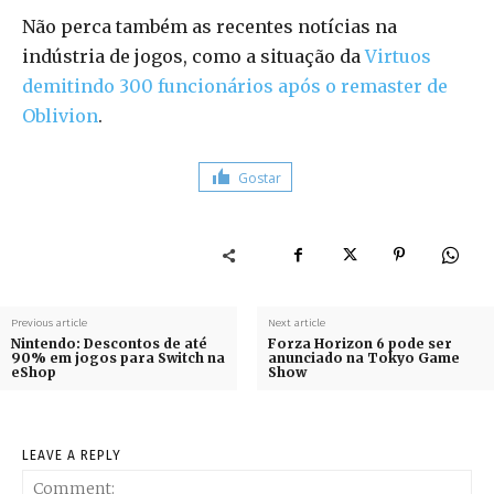
Não perca também as recentes notícias na
indústria de jogos, como a situação da
Virtuos
demitindo 300 funcionários após o remaster de
Oblivion
.
Gostar
Previous article
Next article
Nintendo: Descontos de até
Forza Horizon 6 pode ser
90% em jogos para Switch na
anunciado na Tokyo Game
eShop
Show
LEAVE A REPLY