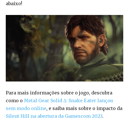
abaixo!
Para mais informações sobre o jogo, descubra
como o
Metal Gear Solid Δ: Snake Eater lançou
sem modo online
, e saiba mais sobre o impacto da
Silent Hill na abertura da Gamescom 2023
.