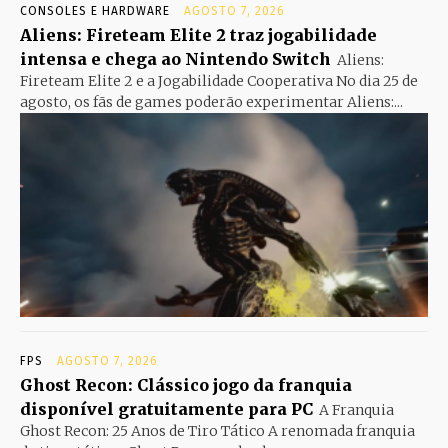
CONSOLES E HARDWARE
AGOSTO 7, 2026
Aliens: Fireteam Elite 2 traz jogabilidade
intensa e chega ao Nintendo Switch
Aliens:
Fireteam Elite 2 e a Jogabilidade Cooperativa No dia 25 de
agosto, os fãs de games poderão experimentar Aliens:...
FPS
AGOSTO 7, 2026
Ghost Recon: Clássico jogo da franquia
disponível gratuitamente para PC
A Franquia
Ghost Recon: 25 Anos de Tiro Tático A renomada franquia