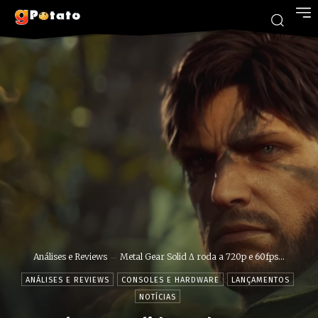
Análises e Reviews
Metal Gear Solid Δ roda a 720p e 60fps...
ANÁLISES E REVIEWS
CONSOLES E HARDWARE
LANÇAMENTOS
NOTÍCIAS